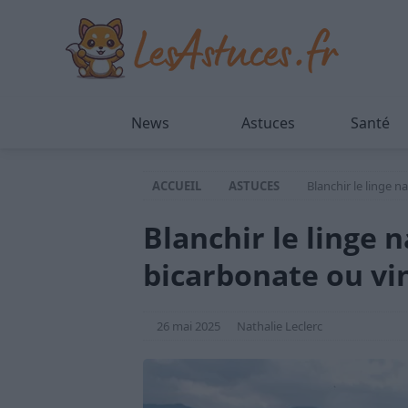
News
Astuces
Santé
ACCUEIL
ASTUCES
Blanchir le linge n
Blanchir le linge 
bicarbonate ou vin
26 mai 2025
Nathalie Leclerc