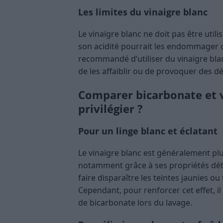
Les limites du vinaigre blanc
Le vinaigre blanc ne doit pas être utili
son acidité pourrait les endommager ou 
recommandé d’utiliser du vinaigre blan
de les affaiblir ou de provoquer des d
Comparer bicarbonate et vi
privilégier ?
Pour un linge blanc et éclatant
Le vinaigre blanc est généralement plu
notamment grâce à ses propriétés dét
faire disparaître les teintes jaunies ou
Cependant, pour renforcer cet effet, i
de bicarbonate lors du lavage.