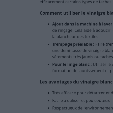
efficacement certains types de taches.
Comment utiliser le vinaigre bla
Ajout dans la machine à laver 
de rinçage. Cela aide à adoucir le
la blancheur des textiles.
Trempage préalable :
Faire tre
une demi-tasse de vinaigre bla
vêtements très jaunis ou tachés
Pour le linge blanc :
Utiliser le
formation de jaunissement et pr
Les avantages du vinaigre blanc
Très efficace pour détartrer et 
Facile à utiliser et peu coûteux
Respectueux de l’environnement