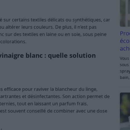
sé sur certains textiles délicats ou synthétiques, car
altérer leurs couleurs. De plus, il n’est pas
Pro
c sur des textiles en laine ou en soie, sous peine
éco
écolorations.
ach
naigre blanc : quelle solution
Vous 
sous 
spray
bain,
s efficace pour raviver la blancheur du linge,
artrantes et désinfectantes. Son action permet de
 ternies, tout en laissant un parfum frais.
l est souvent conseillé de combiner avec une dose