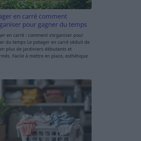
ager en carré comment
rganiser pour gagner du temps
er en carré : comment s’organiser pour
er du temps Le potager en carré séduit de
en plus de jardiniers débutants et
rmés. Facile à mettre en place, esthétique