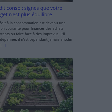
dit conso : signes que votre
get n’est plus équilibré
rédit à la consommation est devenu une
ion courante pour financer des achats
tants ou faire face à des imprévus. S’il
dépanner, il n’est cependant jamais anodin
s
[…]