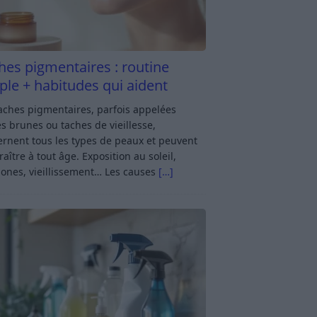
hes pigmentaires : routine
ple + habitudes qui aident
aches pigmentaires, parfois appelées
s brunes ou taches de vieillesse,
rnent tous les types de peaux et peuvent
aître à tout âge. Exposition au soleil,
ones, vieillissement… Les causes
[…]