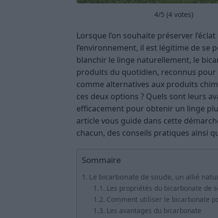
4
/5 (
4
votes)
Lorsque l’on souhaite préserver l’écla
l’environnement, il est légitime de se p
blanchir le linge naturellement, le bi
produits du quotidien, reconnus pour
comme alternatives aux produits chim
ces deux options ? Quels sont leurs ava
efficacement pour obtenir un linge plus
article vous guide dans cette démarch
chacun, des conseils pratiques ainsi q
Sommaire
Le bicarbonate de soude, un allié natu
Les propriétés du bicarbonate de 
Comment utiliser le bicarbonate pou
Les avantages du bicarbonate