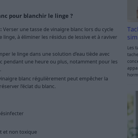
nc pour blanchir le linge ?
Tac
:
Verser une tasse de vinaigre blanc lors du cycle
sim
 linge, à éliminer les résidus de lessive et à raviver
Les t
mper le linge dans une solution d’eau tiède avec
tache
nc pendant une heure ou plus, notamment pour les
conce
appar
.
horm
 vinaigre blanc régulièrement peut empêcher la
éserver l’éclat du blanc.
désinfecter
 et non toxique