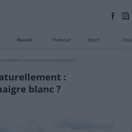
Beauté
Humour
Sport
Voy
aturellement : bicarbonate ou vinaigre blanc ?
naturellement :
aigre blanc ?