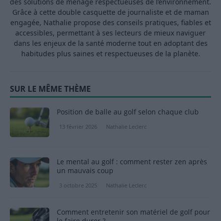
des solutions de ménage respectueuses de l’environnement.
Grâce à cette double casquette de journaliste et de maman
engagée, Nathalie propose des conseils pratiques, fiables et
accessibles, permettant à ses lecteurs de mieux naviguer
dans les enjeux de la santé moderne tout en adoptant des
habitudes plus saines et respectueuses de la planète.
SUR LE MÊME THÈME
Position de balle au golf selon chaque club
13 février 2026
Nathalie Leclerc
Le mental au golf : comment rester zen après
un mauvais coup
3 octobre 2025
Nathalie Leclerc
Comment entretenir son matériel de golf pour
le faire durer ?