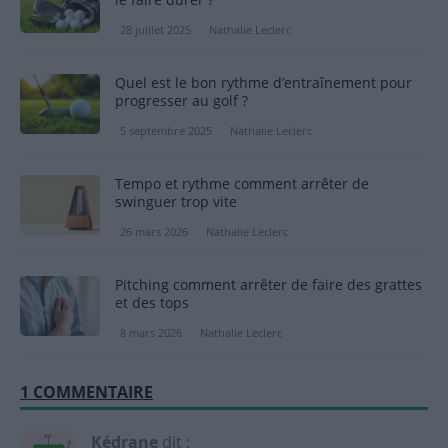
28 juillet 2025
Nathalie Leclerc
Quel est le bon rythme d’entraînement pour
progresser au golf ?
5 septembre 2025
Nathalie Leclerc
Tempo et rythme comment arrêter de
swinguer trop vite
26 mars 2026
Nathalie Leclerc
Pitching comment arrêter de faire des grattes
et des tops
8 mars 2026
Nathalie Leclerc
1 COMMENTAIRE
Kédrane
dit :