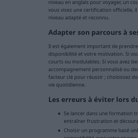
niveau en anglais pour voyager, un cou
vous visez une certification officiell
niveau adapté et reconnu.
Adapter son parcours à se
Il est également important de prendr
disponibilité et votre motivation. Si 
courts ou modulables. Si vous avez be
accompagnement personnalisé ou des s
facteur clé pour réussir ; choisissez 
vie quotidienne.
Les erreurs à éviter lors d
Se lancer dans une formation tr
entraîner frustration et décou
Choisir un programme basé uniqu