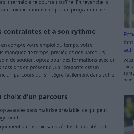
rs intermédiaire pourrait suffire. En revanche, si
e, il vaut mieux commencer par un programme de
s contraintes et à son rythme
Pro
éco
e en compte votre emploi du temps, votre
ach
vous manquez de temps, privilégiez des parcours
soin de soutien, optez pour des formations avec un
Vous 
sous 
essions en présentiel. La régularité est un
spray
donc un parcours qui s’intègre facilement dans votre
bain,
u choix d’un parcours
op avancée sans maîtrise préalable, ce qui peut
ragement.
ement sur le prix, sans vérifier la qualité ou la