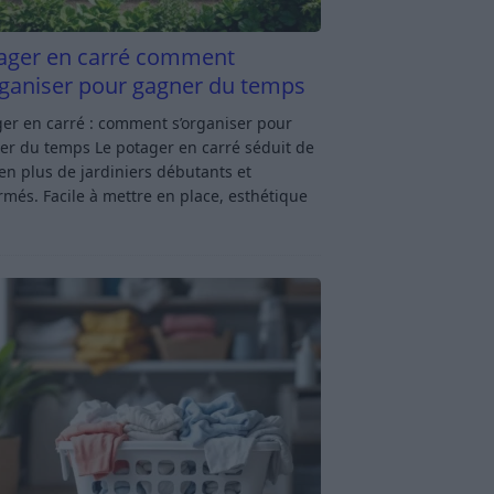
ager en carré comment
rganiser pour gagner du temps
er en carré : comment s’organiser pour
er du temps Le potager en carré séduit de
en plus de jardiniers débutants et
rmés. Facile à mettre en place, esthétique