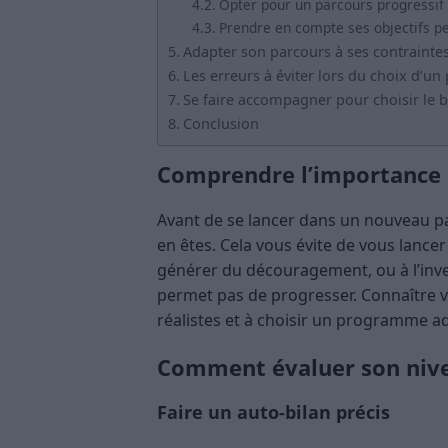
Opter pour un parcours progressif
Prendre en compte ses objectifs p
Adapter son parcours à ses contrainte
Les erreurs à éviter lors du choix d’un
Se faire accompagner pour choisir le 
Conclusion
Comprendre l’importance d
Avant de se lancer dans un nouveau par
en êtes. Cela vous évite de vous lancer 
générer du découragement, ou à l’inve
permet pas de progresser. Connaître vo
réalistes et à choisir un programme a
Comment évaluer son niv
Faire un auto-bilan précis