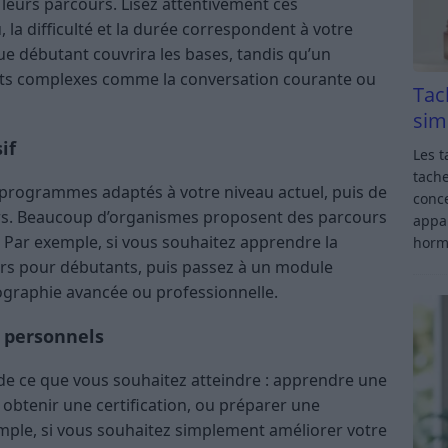
 leurs parcours. Lisez attentivement ces
, la difficulté et la durée correspondent à votre
ue débutant couvrira les bases, tandis qu’un
ts complexes comme la conversation courante ou
Tac
sim
if
Les t
tache
 programmes adaptés à votre niveau actuel, puis de
conce
rs. Beaucoup d’organismes proposent des parcours
appar
 Par exemple, si vous souhaitez apprendre la
horm
s pour débutants, puis passez à un module
ographie avancée ou professionnelle.
s personnels
de ce que vous souhaitez atteindre : apprendre une
btenir une certification, ou préparer une
mple, si vous souhaitez simplement améliorer votre