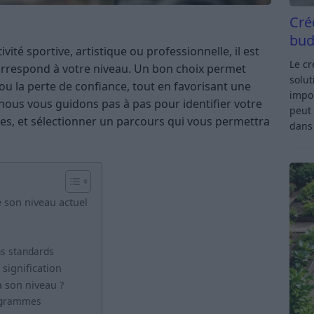
Cré
bud
té sportive, artistique ou professionnelle, il est
Le c
correspond à votre niveau. Un bon choix permet
solut
n ou la perte de confiance, tout en favorisant une
impor
, nous vous guidons pas à pas pour identifier votre
peut 
es, et sélectionner un parcours qui vous permettra
dan
 son niveau actuel
ns standards
 signification
 son niveau ?
rogrammes