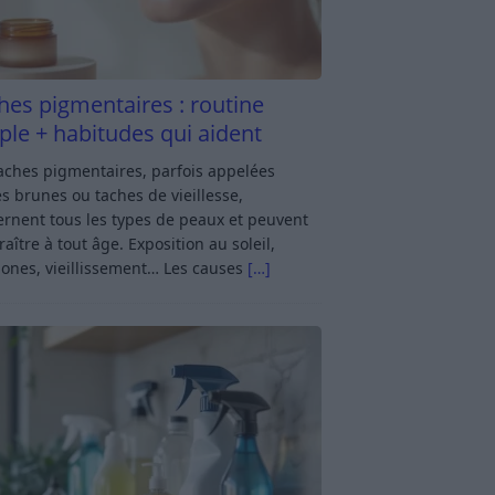
hes pigmentaires : routine
ple + habitudes qui aident
aches pigmentaires, parfois appelées
s brunes ou taches de vieillesse,
rnent tous les types de peaux et peuvent
aître à tout âge. Exposition au soleil,
ones, vieillissement… Les causes
[…]