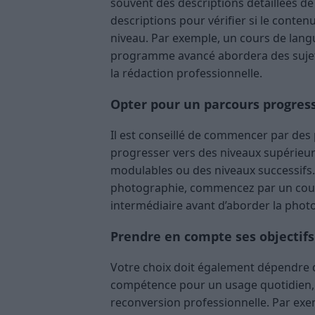
souvent des descriptions détaillées de
descriptions pour vérifier si le contenu
niveau. Par exemple, un cours de lang
programme avancé abordera des suje
la rédaction professionnelle.
Opter pour un parcours progress
Il est conseillé de commencer par des
progresser vers des niveaux supérieu
modulables ou des niveaux successifs.
photographie, commencez par un cour
intermédiaire avant d’aborder la phot
Prendre en compte ses objectif
Votre choix doit également dépendre 
compétence pour un usage quotidien, o
reconversion professionnelle. Par exe