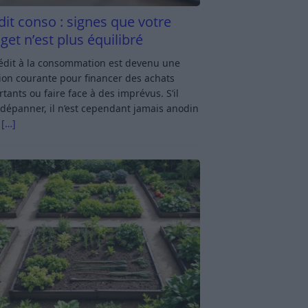
dit conso : signes que votre
get n’est plus équilibré
rédit à la consommation est devenu une
ion courante pour financer des achats
tants ou faire face à des imprévus. S’il
dépanner, il n’est cependant jamais anodin
s
[…]