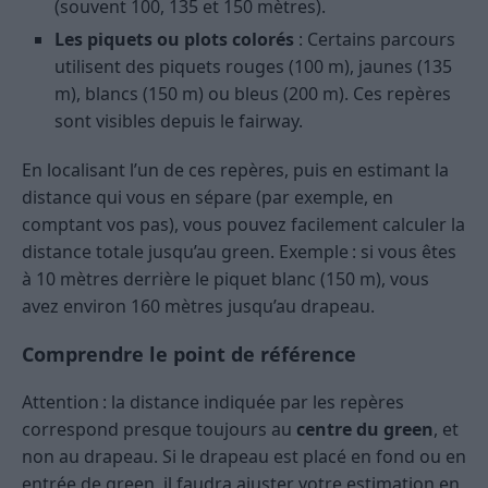
(souvent 100, 135 et 150 mètres).
Les piquets ou plots colorés
: Certains parcours
utilisent des piquets rouges (100 m), jaunes (135
m), blancs (150 m) ou bleus (200 m). Ces repères
sont visibles depuis le fairway.
En localisant l’un de ces repères, puis en estimant la
distance qui vous en sépare (par exemple, en
comptant vos pas), vous pouvez facilement calculer la
distance totale jusqu’au green. Exemple : si vous êtes
à 10 mètres derrière le piquet blanc (150 m), vous
avez environ 160 mètres jusqu’au drapeau.
Comprendre le point de référence
Attention : la distance indiquée par les repères
correspond presque toujours au
centre du green
, et
non au drapeau. Si le drapeau est placé en fond ou en
entrée de green, il faudra ajuster votre estimation en