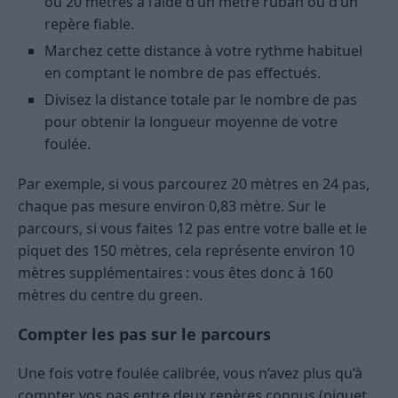
ou 20 mètres à l’aide d’un mètre ruban ou d’un
repère fiable.
Marchez cette distance à votre rythme habituel
en comptant le nombre de pas effectués.
Divisez la distance totale par le nombre de pas
pour obtenir la longueur moyenne de votre
foulée.
Par exemple, si vous parcourez 20 mètres en 24 pas,
chaque pas mesure environ 0,83 mètre. Sur le
parcours, si vous faites 12 pas entre votre balle et le
piquet des 150 mètres, cela représente environ 10
mètres supplémentaires : vous êtes donc à 160
mètres du centre du green.
Compter les pas sur le parcours
Une fois votre foulée calibrée, vous n’avez plus qu’à
compter vos pas entre deux repères connus (piquet,