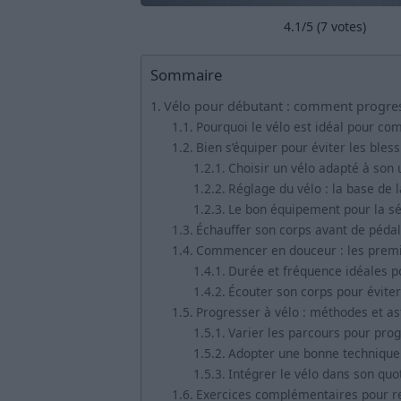
4.1
/5 (
7
votes)
Sommaire
Vélo pour débutant : comment progres
Pourquoi le vélo est idéal pour co
Bien s’équiper pour éviter les bles
Choisir un vélo adapté à son
Réglage du vélo : la base de l
Le bon équipement pour la sé
Échauffer son corps avant de péda
Commencer en douceur : les premiè
Durée et fréquence idéales p
Écouter son corps pour éviter
Progresser à vélo : méthodes et a
Varier les parcours pour pro
Adopter une bonne technique
Intégrer le vélo dans son quo
Exercices complémentaires pour ren