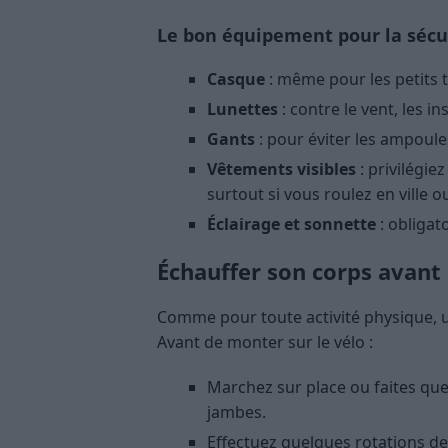
Le bon équipement pour la sécu
Casque
: même pour les petits t
Lunettes
: contre le vent, les in
Gants
: pour éviter les ampoule
Vêtements visibles
: privilégie
surtout si vous roulez en ville o
Éclairage et sonnette
: obligat
Échauffer son corps avant
Comme pour toute activité physique, u
Avant de monter sur le vélo :
Marchez sur place ou faites que
jambes.
Effectuez quelques rotations de 