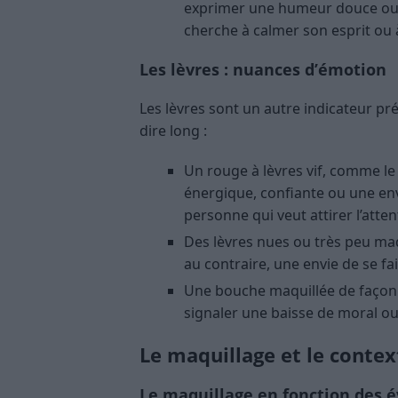
exprimer une humeur douce ou u
cherche à calmer son esprit ou à
Les lèvres : nuances d’émotion
Les lèvres sont un autre indicateur pr
dire long :
Un rouge à lèvres vif, comme l
énergique, confiante ou une env
personne qui veut attirer l’atten
Des lèvres nues ou très peu maq
au contraire, une envie de se fa
Une bouche maquillée de façon 
signaler une baisse de moral o
Le maquillage et le conte
Le maquillage en fonction des 