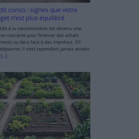
dit conso : signes que votre
get n’est plus équilibré
rédit à la consommation est devenu une
ion courante pour financer des achats
tants ou faire face à des imprévus. S’il
dépanner, il n’est cependant jamais anodin
s
[…]