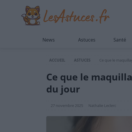
News
Astuces
Santé
ACCUEIL
ASTUCES
Ce que le maquilla
Ce que le maquill
du jour
27 novembre 2025
Nathalie Leclerc