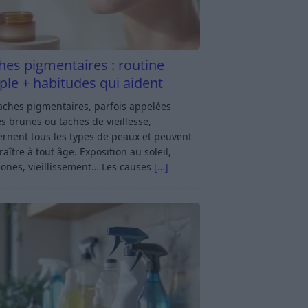
hes pigmentaires : routine
ple + habitudes qui aident
aches pigmentaires, parfois appelées
s brunes ou taches de vieillesse,
rnent tous les types de peaux et peuvent
aître à tout âge. Exposition au soleil,
ones, vieillissement… Les causes
[…]