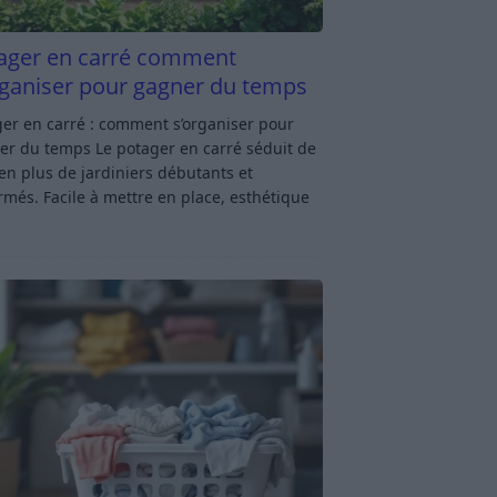
ager en carré comment
rganiser pour gagner du temps
er en carré : comment s’organiser pour
er du temps Le potager en carré séduit de
en plus de jardiniers débutants et
rmés. Facile à mettre en place, esthétique