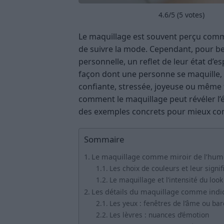
4.6
/5 (
5
votes)
Le maquillage est souvent perçu comm
de suivre la mode. Cependant, pour be
personnelle, un reflet de leur état d’
façon dont une personne se maquille, il
confiante, stressée, joyeuse ou même f
comment le maquillage peut révéler l’
des exemples concrets pour mieux com
Sommaire
Le maquillage comme miroir de l’hum
Les choix de couleurs et leur signif
Le maquillage et l’intensité du look
Les détails du maquillage comme indi
Les yeux : fenêtres de l’âme ou ba
Les lèvres : nuances d’émotion