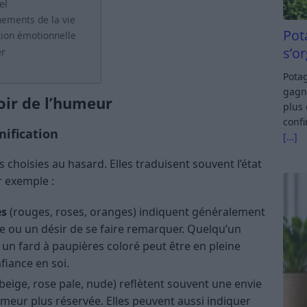
el
nements de la vie
Pot
ion émotionnelle
s’o
er
Potag
gagn
ir de l’humeur
plus 
confi
nification
[…]
 choisies au hasard. Elles traduisent souvent l’état
r exemple :
es
(rouges, roses, oranges) indiquent généralement
ou un désir de se faire remarquer. Quelqu’un
 un fard à paupières coloré peut être en pleine
fiance en soi.
beige, rose pale, nude) reflètent souvent une envie
meur plus réservée. Elles peuvent aussi indiquer