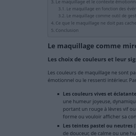
Le maquillage et le contexte émotionn
Le maquillage en fonction des évé
Le maquillage comme outil de gest
Ce que le maquillage ne doit pas cach
Conclusion
Le maquillage comme miro
Les choix de couleurs et leur sig
Les couleurs de maquillage ne sont pas
émotionnel ou le ressenti intérieur. Pa
Les couleurs vives et éclatant
une humeur joyeuse, dynamique 
portant un rouge à lèvres vif ou
forme ou vouloir afficher sa con
Les teintes pastel ou neutres
(
de douceur, de calme ou une hu