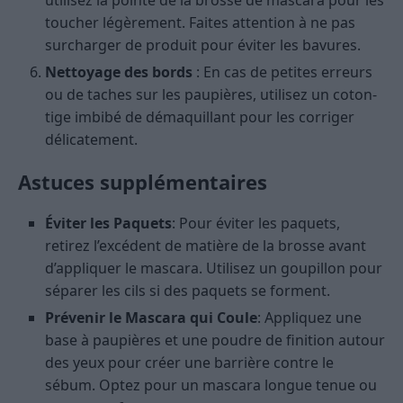
utilisez la pointe de la brosse de mascara pour les
toucher légèrement. Faites attention à ne pas
surcharger de produit pour éviter les bavures.
Nettoyage des bords
: En cas de petites erreurs
ou de taches sur les paupières, utilisez un coton-
tige imbibé de démaquillant pour les corriger
délicatement.
Astuces supplémentaires
Éviter les Paquets
: Pour éviter les paquets,
retirez l’excédent de matière de la brosse avant
d’appliquer le mascara. Utilisez un goupillon pour
séparer les cils si des paquets se forment.
Prévenir le Mascara qui Coule
: Appliquez une
base à paupières et une poudre de finition autour
des yeux pour créer une barrière contre le
sébum. Optez pour un mascara longue tenue ou