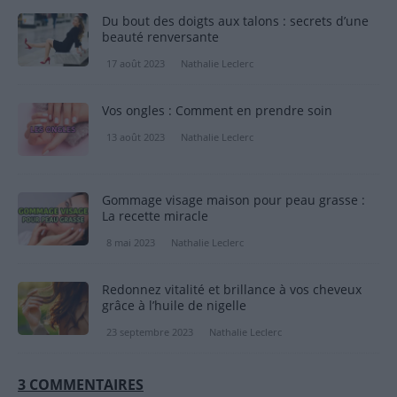
Du bout des doigts aux talons : secrets d’une
beauté renversante
17 août 2023
Nathalie Leclerc
Vos ongles : Comment en prendre soin
13 août 2023
Nathalie Leclerc
Gommage visage maison pour peau grasse :
La recette miracle
8 mai 2023
Nathalie Leclerc
Redonnez vitalité et brillance à vos cheveux
grâce à l’huile de nigelle
23 septembre 2023
Nathalie Leclerc
3 COMMENTAIRES