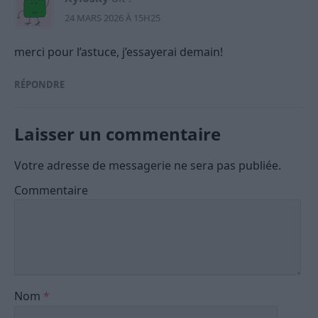
24 MARS 2026 À 15H25
merci pour l’astuce, j’essayerai demain!
RÉPONDRE
Laisser un commentaire
Votre adresse de messagerie ne sera pas publiée.
Commentaire
Nom
*