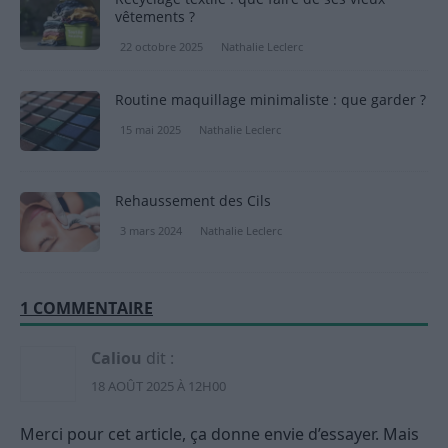
vêtements ?
22 octobre 2025
Nathalie Leclerc
Routine maquillage minimaliste : que garder ?
15 mai 2025
Nathalie Leclerc
Rehaussement des Cils
3 mars 2024
Nathalie Leclerc
1 COMMENTAIRE
Caliou
dit :
18 AOÛT 2025 À 12H00
Merci pour cet article, ça donne envie d’essayer. Mais