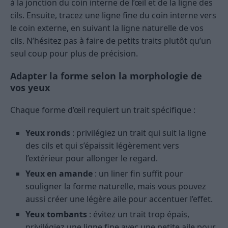
à la jonction du coin interne de l’œil et de la ligne des
cils. Ensuite, tracez une ligne fine du coin interne vers
le coin externe, en suivant la ligne naturelle de vos
cils. N’hésitez pas à faire de petits traits plutôt qu’un
seul coup pour plus de précision.
Adapter la forme selon la morphologie de
vos yeux
Chaque forme d’œil requiert un trait spécifique :
Yeux ronds
: privilégiez un trait qui suit la ligne
des cils et qui s’épaissit légèrement vers
l’extérieur pour allonger le regard.
Yeux en amande
: un liner fin suffit pour
souligner la forme naturelle, mais vous pouvez
aussi créer une légère aile pour accentuer l’effet.
Yeux tombants
: évitez un trait trop épais,
privilégiez une ligne fine avec une petite aile pour