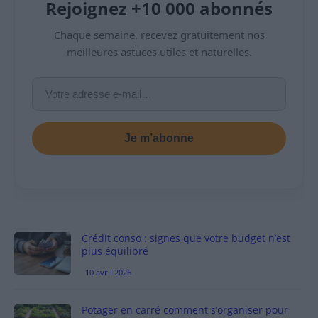
Rejoignez +10 000 abonnés
Chaque semaine, recevez gratuitement nos
meilleures astuces utiles et naturelles.
Je m’abonne
Crédit conso : signes que votre budget n’est
plus équilibré
10 avril 2026
Potager en carré comment s’organiser pour