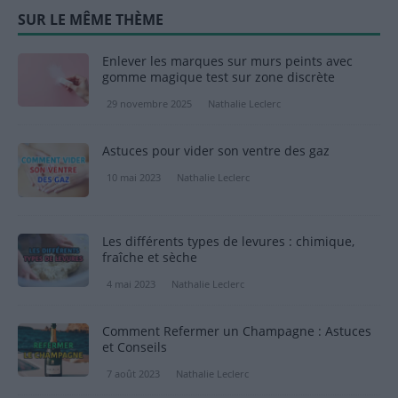
SUR LE MÊME THÈME
Enlever les marques sur murs peints avec
gomme magique test sur zone discrète
29 novembre 2025
Nathalie Leclerc
Astuces pour vider son ventre des gaz
10 mai 2023
Nathalie Leclerc
Les différents types de levures : chimique,
fraîche et sèche
4 mai 2023
Nathalie Leclerc
Comment Refermer un Champagne : Astuces
et Conseils
7 août 2023
Nathalie Leclerc