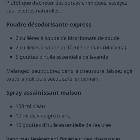
Plutôt que d’acheter des sprays chimiques, essayez
ces recettes naturelles :
Poudre désodorisante express
2 cuillères à soupe de bicarbonate de soude
2 cuillères à soupe de fécule de maïs (Maïzena)
5 gouttes d’huile essentielle de lavande
Mélangez, saupoudrez dans la chaussure, laissez agir
toute la nuit puis secouez le lendemain.
Spray assainissant maison
100 ml d’eau
10 ml de vinaigre blanc
10 gouttes d’huile essentielle de tea tree
Vaporisez légèrement l’intérieur des chaussures,