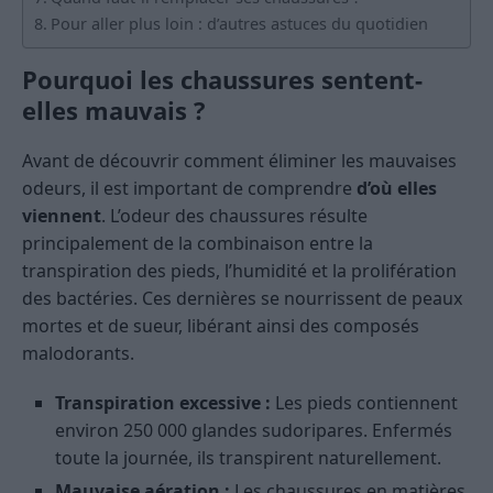
Pour aller plus loin : d’autres astuces du quotidien
Pourquoi les chaussures sentent-
elles mauvais ?
Avant de découvrir comment éliminer les mauvaises
odeurs, il est important de comprendre
d’où elles
viennent
. L’odeur des chaussures résulte
principalement de la combinaison entre la
transpiration des pieds, l’humidité et la prolifération
des bactéries. Ces dernières se nourrissent de peaux
mortes et de sueur, libérant ainsi des composés
malodorants.
Transpiration excessive :
Les pieds contiennent
environ 250 000 glandes sudoripares. Enfermés
toute la journée, ils transpirent naturellement.
Mauvaise aération :
Les chaussures en matières