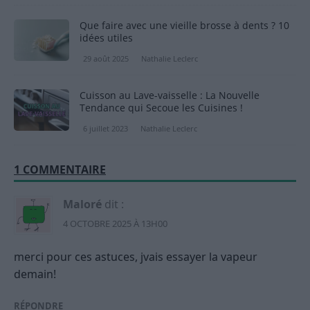
Que faire avec une vieille brosse à dents ? 10
idées utiles
29 août 2025
Nathalie Leclerc
Cuisson au Lave-vaisselle : La Nouvelle
Tendance qui Secoue les Cuisines !
6 juillet 2023
Nathalie Leclerc
1 COMMENTAIRE
Maloré
dit :
4 OCTOBRE 2025 À 13H00
merci pour ces astuces, jvais essayer la vapeur
demain!
RÉPONDRE