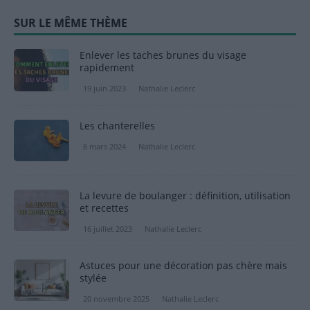
SUR LE MÊME THÈME
Enlever les taches brunes du visage
rapidement
19 juin 2023
Nathalie Leclerc
Les chanterelles
6 mars 2024
Nathalie Leclerc
La levure de boulanger : définition, utilisation
et recettes
16 juillet 2023
Nathalie Leclerc
Astuces pour une décoration pas chère mais
stylée
20 novembre 2025
Nathalie Leclerc