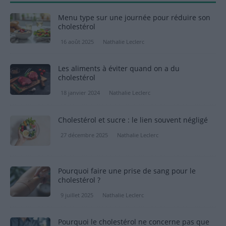
Menu type sur une journée pour réduire son
cholestérol
16 août 2025
Nathalie Leclerc
Les aliments à éviter quand on a du
cholestérol
18 janvier 2024
Nathalie Leclerc
Cholestérol et sucre : le lien souvent négligé
27 décembre 2025
Nathalie Leclerc
Pourquoi faire une prise de sang pour le
cholestérol ?
9 juillet 2025
Nathalie Leclerc
Pourquoi le cholestérol ne concerne pas que