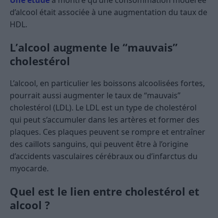
Une étude
a montré qu’une consommation modérée
d’alcool était associée à une augmentation du taux de
HDL.
L’alcool augmente le “mauvais”
cholestérol
L’alcool, en particulier les boissons alcoolisées fortes,
pourrait aussi augmenter le taux de “mauvais”
cholestérol (LDL). Le LDL est un type de cholestérol
qui peut s’accumuler dans les artères et former des
plaques. Ces plaques peuvent se rompre et entraîner
des caillots sanguins, qui peuvent être à l’origine
d’accidents vasculaires cérébraux ou d’infarctus du
myocarde.
Quel est le lien entre cholestérol et
alcool ?