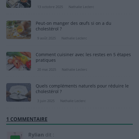
13 octobre 2025
Nathalie Leclerc
Peut-on manger des œufs si on a du
cholestérol ?
9 août 2025
Nathalie Leclerc
Comment cuisiner avec les restes en 5 étapes
pratiques
20 mai 2025
Nathalie Leclerc
Quels compléments naturels pour réduire le
cholestérol ?
3 juin 2025
Nathalie Leclerc
1 COMMENTAIRE
Rylian
dit :