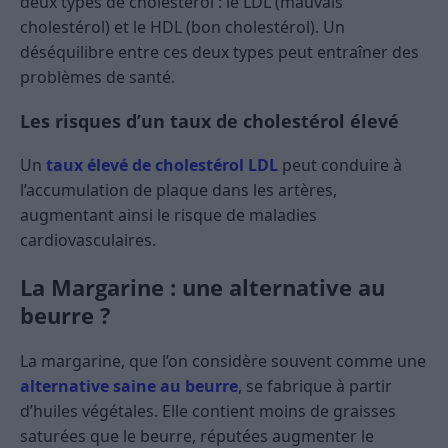
deux types de cholestérol : le LDL (mauvais
cholestérol) et le HDL (bon cholestérol). Un
déséquilibre entre ces deux types peut entraîner des
problèmes de santé.
Les risques d’un taux de cholestérol élevé
Un
taux élevé de cholestérol LDL
peut conduire à
l’accumulation de plaque dans les artères,
augmentant ainsi le risque de maladies
cardiovasculaires.
La Margarine : une alternative au
beurre ?
La margarine, que l’on considère souvent comme une
alternative saine au beurre
, se fabrique à partir
d’huiles végétales. Elle contient moins de graisses
saturées que le beurre, réputées augmenter le