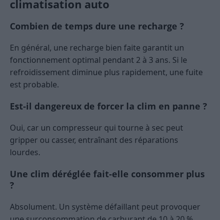
climatisation auto
Combien de temps dure une recharge ?
En général, une recharge bien faite garantit un
fonctionnement optimal pendant 2 à 3 ans. Si le
refroidissement diminue plus rapidement, une fuite
est probable.
Est-il dangereux de forcer la clim en panne ?
Oui, car un compresseur qui tourne à sec peut
gripper ou casser, entraînant des réparations
lourdes.
Une clim déréglée fait-elle consommer plus
?
Absolument. Un système défaillant peut provoquer
une surconsommation de carburant de 10 à 20 %