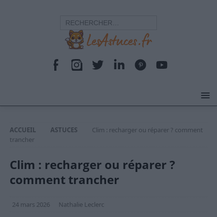
ACCUEIL
ASTUCES
Clim : recharger ou réparer ? comment
trancher
Clim : recharger ou réparer ?
comment trancher
24 mars 2026
Nathalie Leclerc