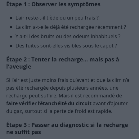
Étape 1 : Observer les symptômes
L’air reste-t-il tiède ou un peu frais ?
La clim a-t-elle déjà été rechargée récemment ?
Y a-t-il des bruits ou des odeurs inhabituels ?
Des fuites sont-elles visibles sous le capot ?
Étape 2 : Tenter la recharge… mais pas à
l’aveugle
Si l’air est juste moins frais qu’avant et que la clim n’a
pas été rechargée depuis plusieurs années, une
recharge peut suffire. Mais il est recommandé de
faire vérifier l’étanchéité du circuit
avant d’ajouter
du gaz, surtout si la perte de froid est rapide.
Étape 3 : Passer au diagnostic si la recharge
ne suffit pas