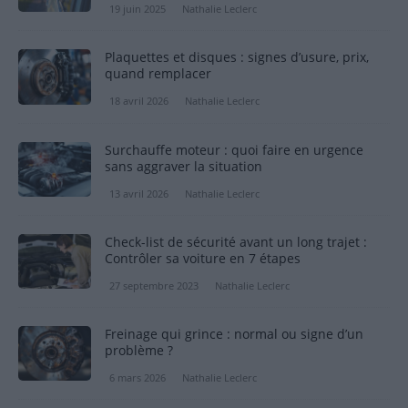
19 juin 2025
Nathalie Leclerc
Plaquettes et disques : signes d’usure, prix,
quand remplacer
18 avril 2026
Nathalie Leclerc
Surchauffe moteur : quoi faire en urgence
sans aggraver la situation
13 avril 2026
Nathalie Leclerc
Check-list de sécurité avant un long trajet :
Contrôler sa voiture en 7 étapes
27 septembre 2023
Nathalie Leclerc
Freinage qui grince : normal ou signe d’un
problème ?
6 mars 2026
Nathalie Leclerc