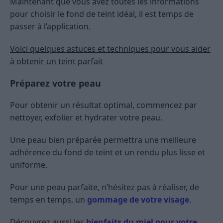
Maintenant que vous avez toutes les informations
pour choisir le fond de teint idéal, il est temps de
passer à l’application.
Voici quelques astuces et techniques pour vous aider
à obtenir un teint parfait
Préparez votre peau
Pour obtenir un résultat optimal, commencez par
nettoyer, exfolier et hydrater votre peau.
Une peau bien préparée permettra une meilleure
adhérence du fond de teint et un rendu plus lisse et
uniforme.
Pour une peau parfaite, n’hésitez pas à réaliser, de
temps en temps, un
gommage de votre visage
.
Découvrez aussi les
bienfaits du miel pour votre