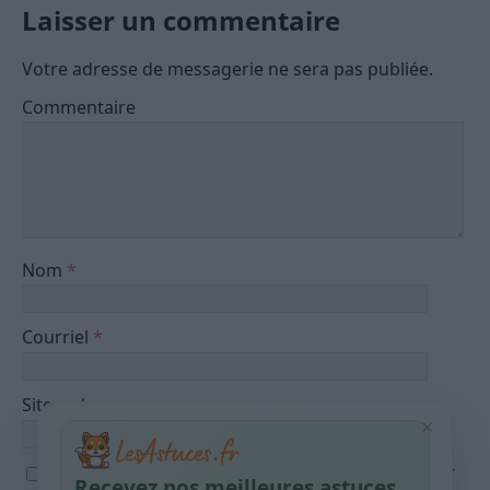
Laisser un commentaire
Votre adresse de messagerie ne sera pas publiée.
Commentaire
Nom
*
Courriel
*
Site web
×
Save my name, email, and website in this browser
Recevez nos meilleures astuces