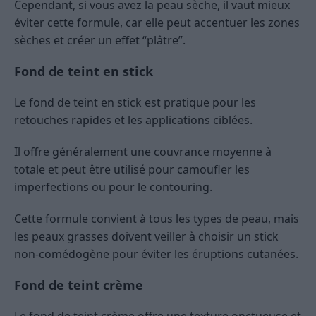
Cependant, si vous avez la peau sèche, il vaut mieux
éviter cette formule, car elle peut accentuer les zones
sèches et créer un effet “plâtre”.
Fond de teint en stick
Le fond de teint en stick est pratique pour les
retouches rapides et les applications ciblées.
Il offre généralement une couvrance moyenne à
totale et peut être utilisé pour camoufler les
imperfections ou pour le contouring.
Cette formule convient à tous les types de peau, mais
les peaux grasses doivent veiller à choisir un stick
non-comédogène pour éviter les éruptions cutanées.
Fond de teint crème
Le fond de teint crème offre une texture onctueuse et