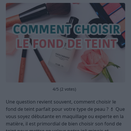
4
/5 (
2
votes)
Une question revient souvent, comment choisir le
fond de teint parfait pour votre type de peau ? 💄 Que
vous soyez débutante en maquillage ou experte en la
matière, il est primordial de bien choisir son fond de
teint pour mettre en valeur notre joli minois et