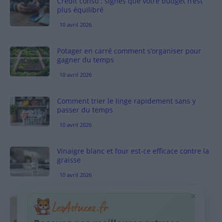
Crédit conso : signes que votre budget n’est
plus équilibré
10 avril 2026
Potager en carré comment s’organiser pour
gagner du temps
10 avril 2026
Comment trier le linge rapidement sans y
passer du temps
10 avril 2026
Vinaigre blanc et four est-ce efficace contre la
graisse
10 avril 2026
×
Taches pigmentaires : routine simple +
habitudes qui aident