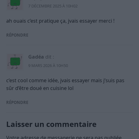
7 DÉCEMBRE 2025 À 10H02
ah ouais c’est pratique ça, jvais essayer merci !
RÉPONDRE
Gadéa
dit :
9 MARS 2026 À 10H50
c’est cool comme idée, jvais essayer mais j’suis pas
sûr d’être doué en cuisine lol
RÉPONDRE
Laisser un commentaire
Votre adresse de messagerie ne sera pas publiée.