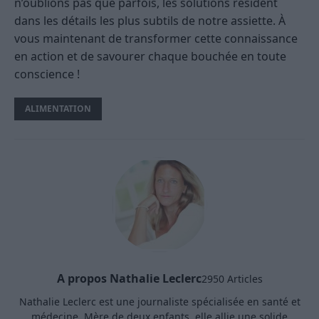
n’oublions pas que parfois, les solutions résident
dans les détails les plus subtils de notre assiette. À
vous maintenant de transformer cette connaissance
en action et de savourer chaque bouchée en toute
conscience !
ALIMENTATION
A propos Nathalie Leclerc
2950 Articles
Nathalie Leclerc est une journaliste spécialisée en santé et
médecine. Mère de deux enfants, elle allie une solide