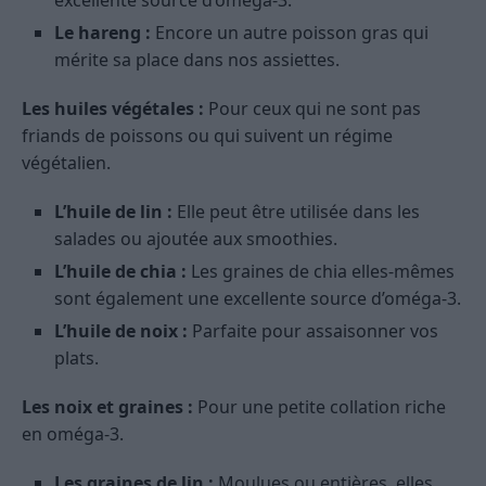
excellente source d’oméga-3.
Le hareng :
Encore un autre poisson gras qui
mérite sa place dans nos assiettes.
Les huiles végétales :
Pour ceux qui ne sont pas
friands de poissons ou qui suivent un régime
végétalien.
L’huile de lin :
Elle peut être utilisée dans les
salades ou ajoutée aux smoothies.
L’huile de chia :
Les graines de chia elles-mêmes
sont également une excellente source d’oméga-3.
L’huile de noix :
Parfaite pour assaisonner vos
plats.
Les noix et graines :
Pour une petite collation riche
en oméga-3.
Les graines de lin :
Moulues ou entières, elles