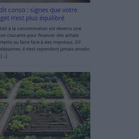
dit conso : signes que votre
get n’est plus équilibré
rédit à la consommation est devenu une
ion courante pour financer des achats
tants ou faire face à des imprévus. S’il
dépanner, il n’est cependant jamais anodin
s
[…]