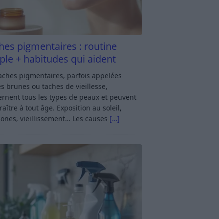
hes pigmentaires : routine
ple + habitudes qui aident
aches pigmentaires, parfois appelées
s brunes ou taches de vieillesse,
rnent tous les types de peaux et peuvent
aître à tout âge. Exposition au soleil,
ones, vieillissement… Les causes
[…]