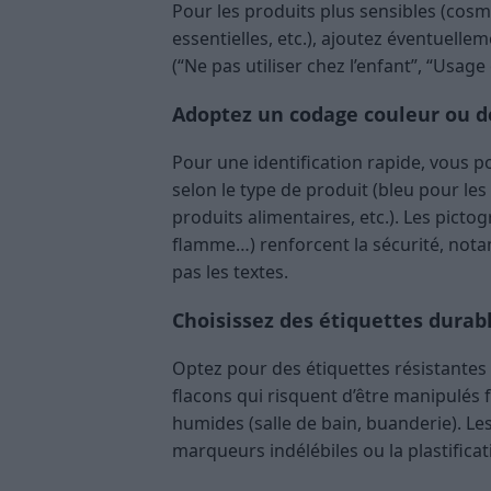
Pour les produits plus sensibles (cos
essentielles, etc.), ajoutez éventuelle
(“Ne pas utiliser chez l’enfant”, “Usa
Adoptez un codage couleur ou 
Pour une identification rapide, vous po
selon le type de produit (bleu pour les
produits alimentaires, etc.). Les picto
flamme…) renforcent la sécurité, nota
pas les textes.
Choisissez des étiquettes durab
Optez pour des étiquettes résistantes à
flacons qui risquent d’être manipulé
humides (salle de bain, buanderie). Le
marqueurs indélébiles ou la plastific