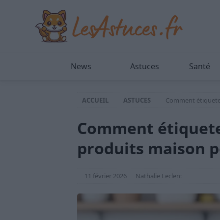
News
Astuces
Santé
ACCUEIL
ASTUCES
Comment étiqueter 
Comment étiqueter
produits maison po
11 février 2026
Nathalie Leclerc