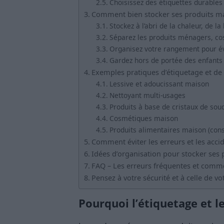
Choisissez des étiquettes durables
Comment bien stocker ses produits mai
Stockez à l’abri de la chaleur, de la
Séparez les produits ménagers, co
Organisez votre rangement pour év
Gardez hors de portée des enfants
Exemples pratiques d’étiquetage et de
Lessive et adoucissant maison
Nettoyant multi-usages
Produits à base de cristaux de sou
Cosmétiques maison
Produits alimentaires maison (cons
Comment éviter les erreurs et les acci
Idées d’organisation pour stocker ses
FAQ – Les erreurs fréquentes et comme
Pensez à votre sécurité et à celle de v
Pourquoi l’étiquetage et l