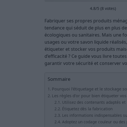
4.8
/5 (
8
votes)
Fabriquer ses propres produits ménag
tendance qui séduit de plus en plus d
écologiques ou sanitaires. Mais une fo
usages ou votre savon liquide réalisés
étiqueter et stocker vos produits mais
d’efficacité ? Ce guide vous livre tout
garantir votre sécurité et conserver v
Sommaire
Pourquoi l’étiquetage et le stockage so
Les règles d’or pour bien étiqueter vo
Utilisez des contenants adaptés et
Étiquetez dès la fabrication
Les informations indispensables sur
Adoptez un codage couleur ou des