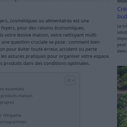
Cré
bud
ers, cosmétiques ou alimentaires est une
Le c
e foyers, pour des raisons économiques,
solut
is votre lessive maison, votre nettoyant multi-
impor
, une question cruciale se pose : comment bien
peut 
on pour éviter toute erreur, accident ou perte
dan
es les astuces pratiques pour organiser votre espace,
os produits dans des conditions optimales.
nt essentiels
s produits maison
 propres
 l’étiquette
 pictogrammes