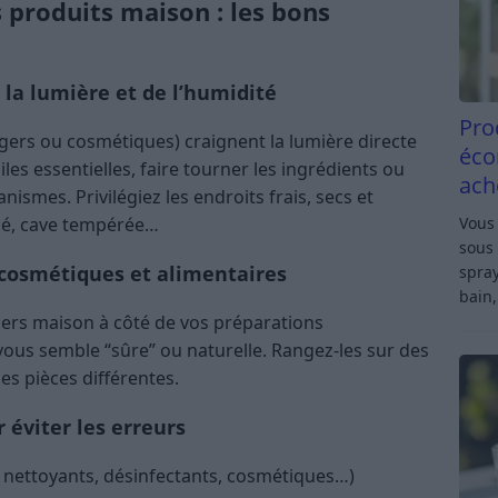
produits maison : les bons
e la lumière et de l’humidité
Pro
ers ou cosmétiques) craignent la lumière directe
éco
uiles essentielles, faire tourner les ingrédients ou
ach
nismes. Privilégiez les endroits frais, secs et
Vous 
rmé, cave tempérée…
sous 
 cosmétiques et alimentaires
spray
bain,
ers maison à côté de vos préparations
vous semble “sûre” ou naturelle. Rangez-les sur des
es pièces différentes.
éviter les erreurs
, nettoyants, désinfectants, cosmétiques…)