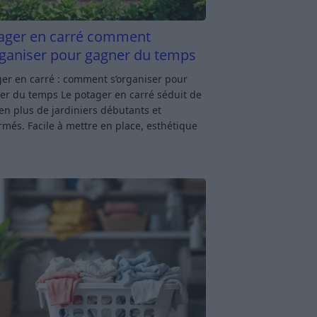
ager en carré comment
rganiser pour gagner du temps
er en carré : comment s’organiser pour
er du temps Le potager en carré séduit de
en plus de jardiniers débutants et
rmés. Facile à mettre en place, esthétique