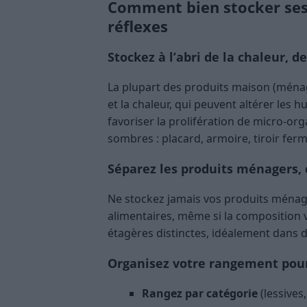
Comment bien stocker ses 
réflexes
Stockez à l’abri de la chaleur, d
La plupart des produits maison (ménag
et la chaleur, qui peuvent altérer les h
favoriser la prolifération de micro-orga
sombres : placard, armoire, tiroir fe
Séparez les produits ménagers,
Ne stockez jamais vos produits ménag
alimentaires, même si la composition 
étagères distinctes, idéalement dans d
Organisez votre rangement pour 
Rangez par catégorie
(lessives