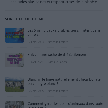
habitudes plus saines et respectueuses de la planète.
SUR LE MÊME THÈME
Les 5 principaux nuisibles qui s’invitent dans
votre cuisine
24 mai 2023
Nathalie Leclerc
Enlever une tache de thé facilement
9 avril 2023
Nathalie Leclerc
Blanchir le linge naturellement : bicarbonate
ou vinaigre blanc ?
26 mai 2025
Nathalie Leclerc
Comment gérer les poils d’animaux dans toute
la maison ?