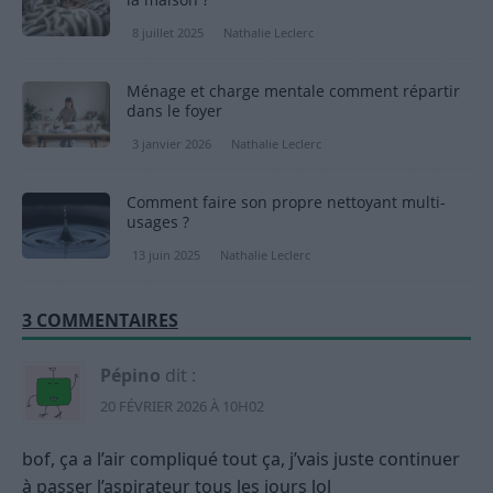
8 juillet 2025
Nathalie Leclerc
Ménage et charge mentale comment répartir
dans le foyer
3 janvier 2026
Nathalie Leclerc
Comment faire son propre nettoyant multi-
usages ?
13 juin 2025
Nathalie Leclerc
3 COMMENTAIRES
Pépino
dit :
20 FÉVRIER 2026 À 10H02
bof, ça a l’air compliqué tout ça, j’vais juste continuer
à passer l’aspirateur tous les jours lol