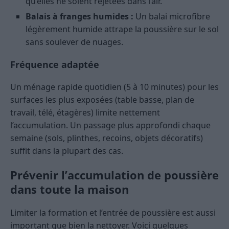
qu’elles ne soient rejetées dans l’air.
Balais à franges humides :
Un balai microfibre
légèrement humide attrape la poussière sur le sol
sans soulever de nuages.
Fréquence adaptée
Un ménage rapide quotidien (5 à 10 minutes) pour les
surfaces les plus exposées (table basse, plan de
travail, télé, étagères) limite nettement
l’accumulation. Un passage plus approfondi chaque
semaine (sols, plinthes, recoins, objets décoratifs)
suffit dans la plupart des cas.
Prévenir l’accumulation de poussière
dans toute la maison
Limiter la formation et l’entrée de poussière est aussi
important que bien la nettoyer. Voici quelques