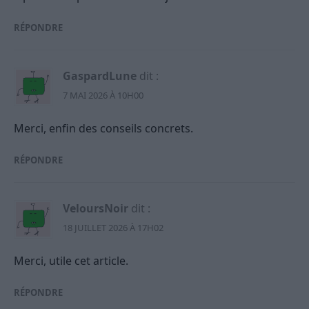
RÉPONDRE
GaspardLune
dit :
7 MAI 2026 À 10H00
Merci, enfin des conseils concrets.
RÉPONDRE
VeloursNoir
dit :
18 JUILLET 2026 À 17H02
Merci, utile cet article.
RÉPONDRE