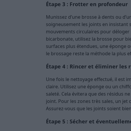
Étape 3 : Frotter en profondeur
Munissez d’une brosse à dents ou d’une
soigneusement les joints en insistant s
mouvements circulaires pour déloger la
bicarbonate, utilisez la brosse pour bie
surfaces plus étendues, une éponge ou 
le brossage reste la méthode la plus 
Étape 4 : Rincer et éliminer les 
Une fois le nettoyage effectué, il est
claire. Utilisez une éponge ou un chif
saleté. Cela évitera que des résidus 
joint. Pour les zones très sales, un jet 
Assurez-vous que les joints soient bien
Étape 5 : Sécher et éventuellem