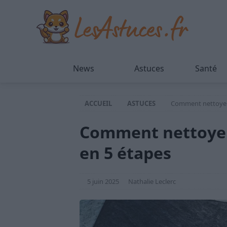
News
Astuces
Santé
ACCUEIL
ASTUCES
Comment nettoyer s
Comment nettoyer 
en 5 étapes
5 juin 2025
Nathalie Leclerc