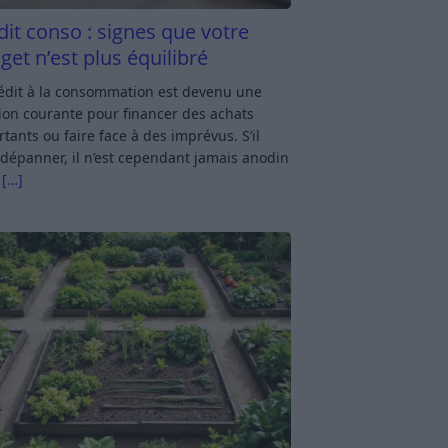
dit conso : signes que votre
get n’est plus équilibré
rédit à la consommation est devenu une
ion courante pour financer des achats
tants ou faire face à des imprévus. S’il
dépanner, il n’est cependant jamais anodin
s
[…]