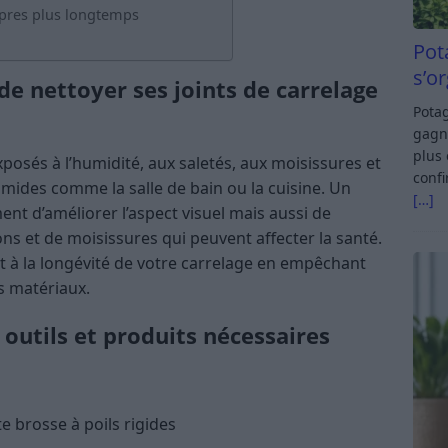
opres plus longtemps
Pot
s’o
de nettoyer ses joints de carrelage
Potag
gagn
plus 
xposés à l’humidité, aux saletés, aux moisissures et
confi
humides comme la salle de bain ou la cuisine. Un
[…]
nt d’améliorer l’aspect visuel mais aussi de
ns et de moisissures qui peuvent affecter la santé.
t à la longévité de votre carrelage en empêchant
es matériaux.
 outils et produits nécessaires
e brosse à poils rigides