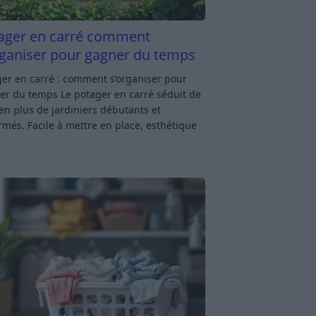
ager en carré comment
rganiser pour gagner du temps
er en carré : comment s’organiser pour
er du temps Le potager en carré séduit de
en plus de jardiniers débutants et
rmés. Facile à mettre en place, esthétique