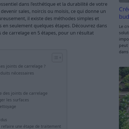
ssentiel dans l’esthétique et la durabilité de votre
Cré
 devenir sales, noircis ou moisis, ce qui donne un
bud
Heureusement, il existe des méthodes simples et
nts en seulement quelques étapes. Découvrez dans
Le c
s de carrelage en 5 étapes, pour un résultat
solut
impor
peut 
dan
es joints de carrelage ?
oduits nécessaires
e des joints de carrelage
ger les surfaces
nettoyage
idus
 refaire une étape de traitement