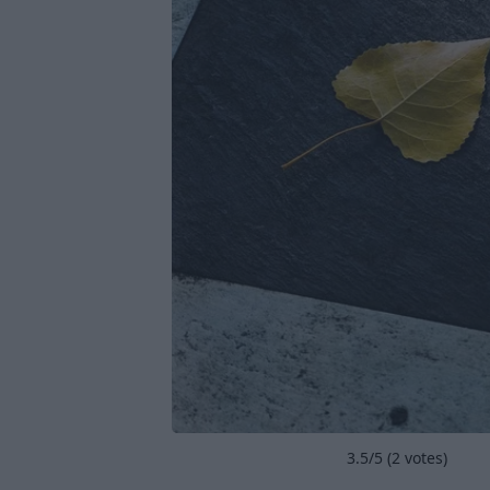
3.5
/5 (
2
votes)