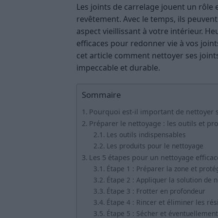
Les joints de carrelage jouent un rôle e
revêtement. Avec le temps, ils peuvent
aspect vieillissant à votre intérieur. 
efficaces pour redonner vie à vos joi
cet article comment nettoyer ses joint
impeccable et durable.
Sommaire
Pourquoi est-il important de nettoyer s
Préparer le nettoyage : les outils et pr
Les outils indispensables
Les produits pour le nettoyage
Les 5 étapes pour un nettoyage efficac
Étape 1 : Préparer la zone et proté
Étape 2 : Appliquer la solution de 
Étape 3 : Frotter en profondeur
Étape 4 : Rincer et éliminer les rés
Étape 5 : Sécher et éventuellement