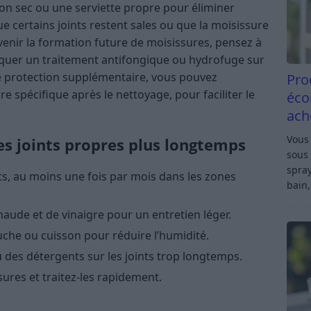
fon sec ou une serviette propre pour éliminer
ue certains joints restent sales ou que la moisissure
évenir la formation future de moisissures, pensez à
liquer un traitement antifongique ou hydrofuge sur
une protection supplémentaire, vous pouvez
Pro
re spécifique après le nettoyage, pour faciliter le
éco
ach
Vous 
es joints propres plus longtemps
sous 
spray
ts, au moins une fois par mois dans les zones
bain,
haude et de vinaigre pour un entretien léger.
che ou cuisson pour réduire l’humidité.
u des détergents sur les joints trop longtemps.
sures et traitez-les rapidement.