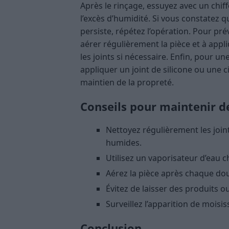
Après le rinçage, essuyez avec un chif
l’excès d’humidité. Si vous constatez q
persiste, répétez l’opération. Pour pr
aérer régulièrement la pièce et à app
les joints si nécessaire. Enfin, pour 
appliquer un joint de silicone ou une ci
maintien de la propreté.
Conseils pour maintenir d
Nettoyez régulièrement les join
humides.
Utilisez un vaporisateur d’eau c
Aérez la pièce après chaque dou
Évitez de laisser des produits o
Surveillez l’apparition de moisis
Conclusion