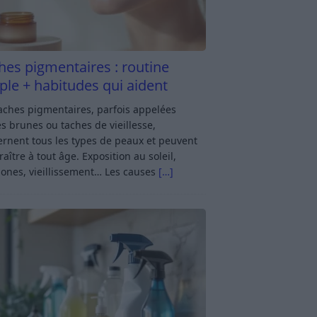
hes pigmentaires : routine
ple + habitudes qui aident
aches pigmentaires, parfois appelées
s brunes ou taches de vieillesse,
rnent tous les types de peaux et peuvent
aître à tout âge. Exposition au soleil,
ones, vieillissement… Les causes
[…]