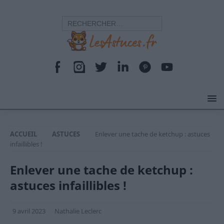
ACCUEIL
ASTUCES
Enlever une tache de ketchup : astuces
infaillibles !
Enlever une tache de ketchup :
astuces infaillibles !
9 avril 2023
Nathalie Leclerc