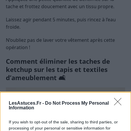
tache et frottez doucement avec un tissu propre.
Laissez agir pendant 5 minutes, puis rincez à l’eau
froide.
N’oubliez pas de laver votre vêtement après cette
opération !
Comment éliminer les taches de
ketchup sur les tapis et textiles
d’ameublement 🛋️
LesAstuces.Fr -
Do Not Process My Personal
Information
If you wish to opt-out of the sale, sharing to third parties, or
processing of your personal or sensitive information for