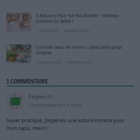
3 Astuces Pour Ne Pas Ronfler : Dormez
Comme Un Bébé !
17 août 2023
Nathalie Leclerc
Cuisiner avec les restes : idées anti-gaspi
simples
3 octobre 2025
Nathalie Leclerc
1 COMMENTAIRE
Falyon
dit :
13 SEPTEMBRE 2025 À 15H25
Super pratique, j’espérais une astuce miracle pour
mon tapis, merci !