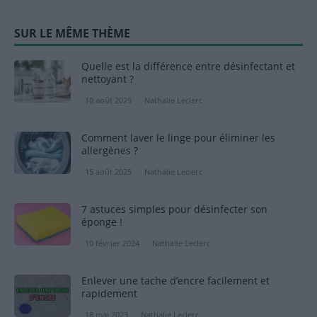
SUR LE MÊME THÈME
Quelle est la différence entre désinfectant et
nettoyant ?
10 août 2025
Nathalie Leclerc
Comment laver le linge pour éliminer les
allergènes ?
15 août 2025
Nathalie Leclerc
7 astuces simples pour désinfecter son
éponge !
10 février 2024
Nathalie Leclerc
Enlever une tache d’encre facilement et
rapidement
18 mai 2023
Nathalie Leclerc