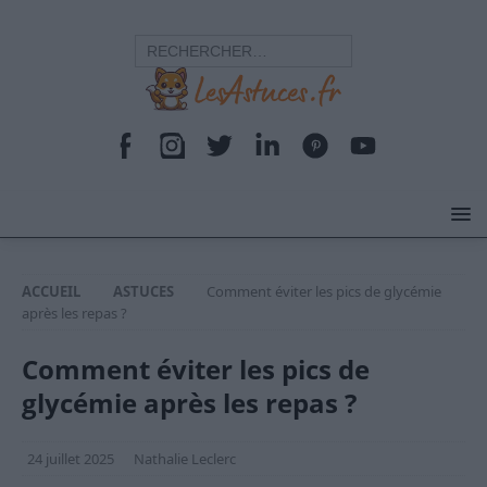
ACCUEIL
ASTUCES
Comment éviter les pics de glycémie
après les repas ?
Comment éviter les pics de
glycémie après les repas ?
24 juillet 2025
Nathalie Leclerc