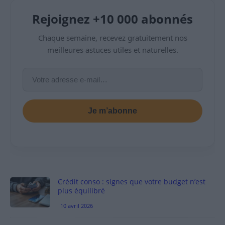
Rejoignez +10 000 abonnés
Chaque semaine, recevez gratuitement nos
meilleures astuces utiles et naturelles.
Je m’abonne
Crédit conso : signes que votre budget n’est
plus équilibré
10 avril 2026