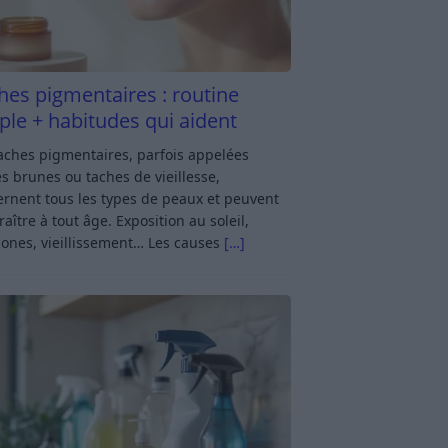
hes pigmentaires : routine
ple + habitudes qui aident
aches pigmentaires, parfois appelées
s brunes ou taches de vieillesse,
rnent tous les types de peaux et peuvent
aître à tout âge. Exposition au soleil,
ones, vieillissement… Les causes
[…]