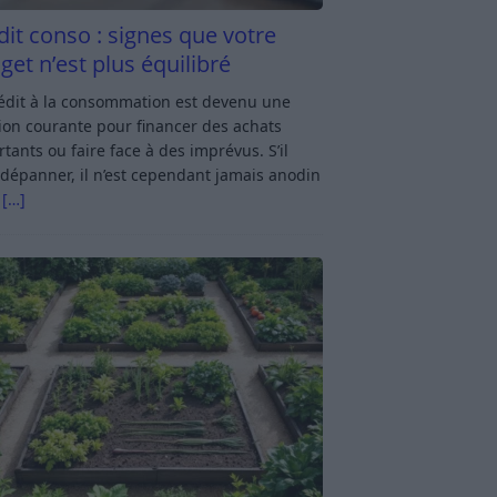
dit conso : signes que votre
get n’est plus équilibré
rédit à la consommation est devenu une
ion courante pour financer des achats
tants ou faire face à des imprévus. S’il
dépanner, il n’est cependant jamais anodin
s
[…]