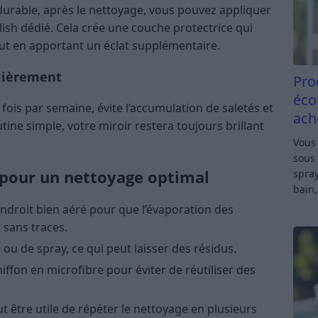
durable, après le nettoyage, vous pouvez appliquer
lish dédié. Cela crée une couche protectrice qui
out en apportant un éclat supplémentaire.
ulièrement
Pro
éco
fois par semaine, évite l’accumulation de saletés et
ach
utine simple, votre miroir restera toujours brillant
Vous 
sous 
 pour un nettoyage optimal
spray
bain,
ndroit bien aéré pour que l’évaporation des
 sans traces.
s ou de spray, ce qui peut laisser des résidus.
ffon en microfibre pour éviter de réutiliser des
eut être utile de répéter le nettoyage en plusieurs