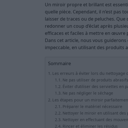
Un miroir propre et brillant est essen
quelle pièce. Cependant, il n’est pas t
laisser de traces ou de peluches. Que 
redonner un coup d’éclat après plusieur
efficaces et faciles à mettre en œuvre p
Dans cet article, nous vous guiderons
impeccable, en utilisant des produits 
Sommaire
Les erreurs à éviter lors du nettoyage 
Ne pas utiliser de produits abrasif
Éviter d’utiliser des serviettes en 
Ne pas négliger le séchage
Les étapes pour un miroir parfaitement
Préparer le matériel nécessaire
Nettoyer le miroir en utilisant des
Nettoyer en effectuant des mouvem
Rincer et éliminer les résidus