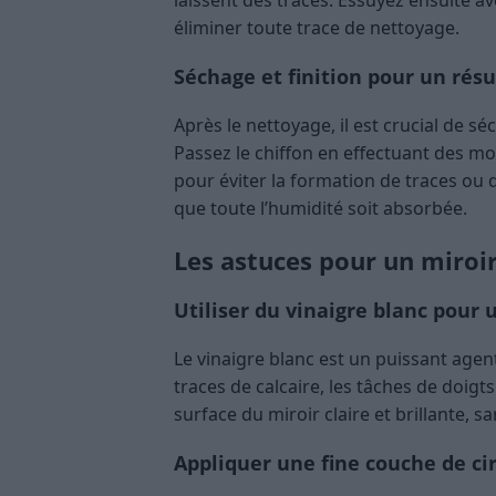
laissent des traces. Essuyez ensuite a
éliminer toute trace de nettoyage.
Séchage et finition pour un résu
Après le nettoyage, il est crucial de sé
Passez le chiffon en effectuant des m
pour éviter la formation de traces ou d
que toute l’humidité soit absorbée.
Les astuces pour un miroir
Utiliser du vinaigre blanc pour 
Le vinaigre blanc est un puissant agen
traces de calcaire, les tâches de doigts 
surface du miroir claire et brillante, 
Appliquer une fine couche de cir