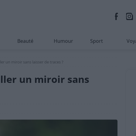
Beauté
Humour
Sport
Voy
er un miroir sans laisser de traces ?
ller un miroir sans