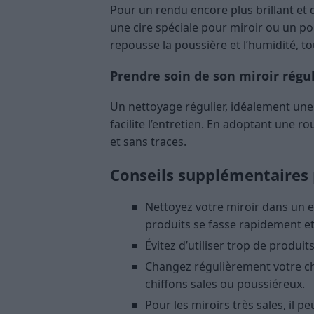
Pour un rendu encore plus brillant et 
une cire spéciale pour miroir ou un po
repousse la poussière et l’humidité, t
Prendre soin de son miroir rég
Un nettoyage régulier, idéalement une 
facilite l’entretien. En adoptant une ro
et sans traces.
Conseils supplémentaires
Nettoyez votre miroir dans un e
produits se fasse rapidement et
Évitez d’utiliser trop de produit
Changez régulièrement votre chi
chiffons sales ou poussiéreux.
Pour les miroirs très sales, il p