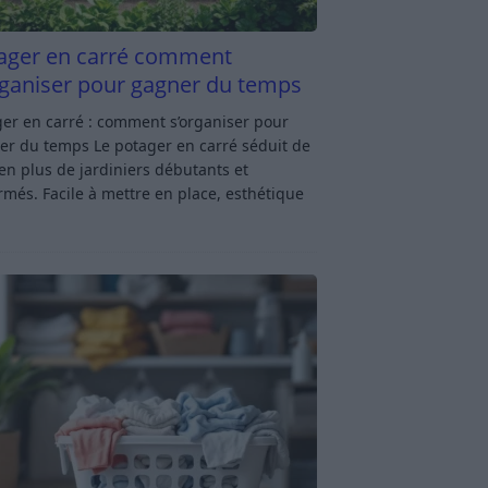
ager en carré comment
rganiser pour gagner du temps
er en carré : comment s’organiser pour
er du temps Le potager en carré séduit de
en plus de jardiniers débutants et
rmés. Facile à mettre en place, esthétique