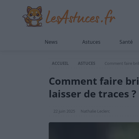
News
Astuces
Santé
ACCUEIL
ASTUCES
Comment faire brill
Comment faire bri
laisser de traces ?
22 juin 2025
Nathalie Leclerc