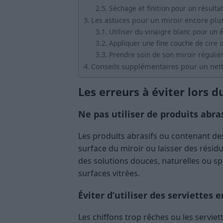
Séchage et finition pour un résulta
Les astuces pour un miroir encore plus
Utiliser du vinaigre blanc pour un é
Appliquer une fine couche de cire 
Prendre soin de son miroir réguli
Conseils supplémentaires pour un net
Les erreurs à éviter lors 
Ne pas utiliser de produits abras
Les produits abrasifs ou contenant d
surface du miroir ou laisser des résidus
des solutions douces, naturelles ou s
surfaces vitrées.
Éviter d’utiliser des serviettes
Les chiffons trop rêches ou les serviet