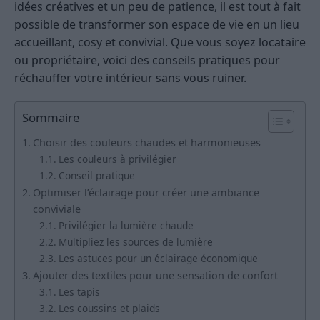
idées créatives et un peu de patience, il est tout à fait
possible de transformer son espace de vie en un lieu
accueillant, cosy et convivial. Que vous soyez locataire
ou propriétaire, voici des conseils pratiques pour
réchauffer votre intérieur sans vous ruiner.
Sommaire
Choisir des couleurs chaudes et harmonieuses
Les couleurs à privilégier
Conseil pratique
Optimiser l’éclairage pour créer une ambiance
conviviale
Privilégier la lumière chaude
Multipliez les sources de lumière
Les astuces pour un éclairage économique
Ajouter des textiles pour une sensation de confort
Les tapis
Les coussins et plaids