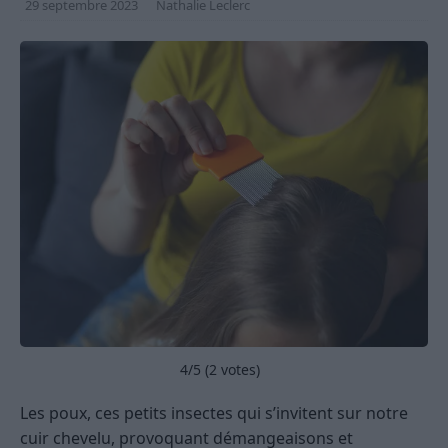
29 septembre 2023
Nathalie Leclerc
4
/5 (
2
votes)
Les poux, ces petits insectes qui s’invitent sur notre
cuir chevelu, provoquant démangeaisons et