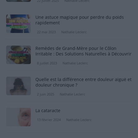
22 juillet 2025
Nathalie Leclerc
Une astuce magique pour perdre du poids
rapidement
22 mai 2023
Nathalie Leclerc
Remèdes de Grand-Mère pour le Côlon
Irritable : Des Solutions Naturelles à Découvrir
8 juillet 2023
Nathalie Leclerc
Quelle est la différence entre douleur aiguë et
douleur chronique ?
2 juin 2025
Nathalie Leclerc
La cataracte
13 février 2024
Nathalie Leclerc