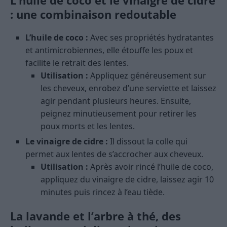
L’huile de coco et le vinaigre de cidre
: une combinaison redoutable
L’huile de coco :
Avec ses propriétés hydratantes
et antimicrobiennes, elle étouffe les poux et
facilite le retrait des lentes.
Utilisation :
Appliquez généreusement sur
les cheveux, enrobez d’une serviette et laissez
agir pendant plusieurs heures. Ensuite,
peignez minutieusement pour retirer les
poux morts et les lentes.
Le vinaigre de cidre :
Il dissout la colle qui
permet aux lentes de s’accrocher aux cheveux.
Utilisation :
Après avoir rincé l’huile de coco,
appliquez du vinaigre de cidre, laissez agir 10
minutes puis rincez à l’eau tiède.
La lavande et l’arbre à thé, des