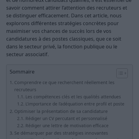
et de nombreux candidats qualifiés, il est essentiel de
savoir comment attirer l’attention des recruteurs et
se distinguer efficacement. Dans cet article, nous
explorons différentes stratégies concrètes pour
maximiser vos chances de succès lors de vos
candidatures à des postes classiques, que ce soit
dans le secteur privé, la fonction publique ou le
secteur associatif.
Sommaire
Comprendre ce que recherchent réellement les
recruteurs
Les compétences clés et les qualités attendues
L’importance de l’adéquation entre profil et poste
Optimiser la présentation de sa candidature
Rédiger un CV percutant et personnalisé
Rédiger une lettre de motivation efficace
Se démarquer par des stratégies innovantes