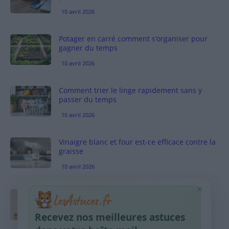
10 avril 2026
Potager en carré comment s’organiser pour
gagner du temps
10 avril 2026
Comment trier le linge rapidement sans y
passer du temps
10 avril 2026
Vinaigre blanc et four est-ce efficace contre la
graisse
10 avril 2026
×
Taches pigmentaires : routine simple +
habitudes qui aident
Recevez nos meilleures astuces
9 avril 2026