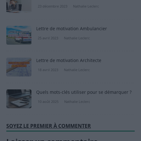
23 décembre 2023
Nathalie Leclerc
Lettre de motivation Ambulancier
25 avril 2023
Nathalie Leclerc
Lettre de motivation Architecte
18 avril 2023
Nathalie Leclerc
Quels mots-clés utiliser pour se démarquer ?
10 août 2025
Nathalie Leclerc
SOYEZ LE PREMIER À COMMENTER