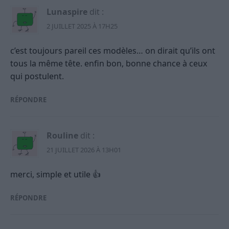
Lunaspire
dit :
2 JUILLET 2025 À 17H25
c’est toujours pareil ces modèles… on dirait qu’ils ont
tous la même tête. enfin bon, bonne chance à ceux
qui postulent.
RÉPONDRE
Rouline
dit :
21 JUILLET 2026 À 13H01
merci, simple et utile 👍
RÉPONDRE