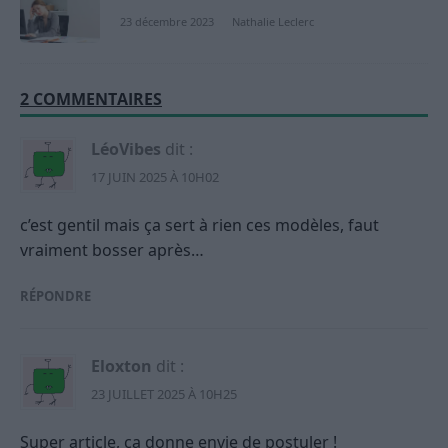
23 décembre 2023
Nathalie Leclerc
2 COMMENTAIRES
LéoVibes
dit :
17 JUIN 2025 À 10H02
c’est gentil mais ça sert à rien ces modèles, faut
vraiment bosser après…
RÉPONDRE
Eloxton
dit :
23 JUILLET 2025 À 10H25
Super article, ça donne envie de postuler !