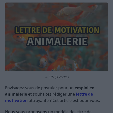
4.3
/5 (
3
votes)
Envisagez-vous de postuler pour un
emploi en
animalerie
et souhaitez rédiger une
lettre de
motivation
attrayante ? Cet article est pour vous.
Nous vous proposons un modèle de lettre de