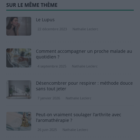
SUR LE MÊME THÈME
Le Lupus
22 décembre 2023
Nathalie Leclerc
Comment accompagner un proche malade au
quotidien ?
4 septembre 2025
Nathalie Leclerc
Désencombrer pour respirer : méthode douce
sans tout jeter
7 janvier 2026
Nathalie Leclerc
Peut-on vraiment soulager l’arthrite avec
l’aromathérapie ?
26 juin 2025
Nathalie Leclerc