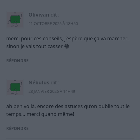
Olivivan
dit :
21 OCTOBRE 2025 À 18H50
merci pour ces conseils, j’espère que ça va marcher…
sinon je vais tout casser 😅
RÉPONDRE
Nébulus
dit :
28 JANVIER 2026 À 14H49
ah ben voilà, encore des astuces qu’on oublie tout le
temps… merci quand même!
RÉPONDRE