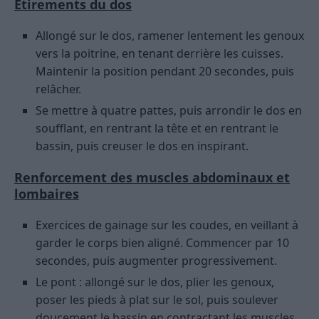
Étirements du dos
Allongé sur le dos, ramener lentement les genoux
vers la poitrine, en tenant derrière les cuisses.
Maintenir la position pendant 20 secondes, puis
relâcher.
Se mettre à quatre pattes, puis arrondir le dos en
soufflant, en rentrant la tête et en rentrant le
bassin, puis creuser le dos en inspirant.
Renforcement des muscles abdominaux et
lombaires
Exercices de gainage sur les coudes, en veillant à
garder le corps bien aligné. Commencer par 10
secondes, puis augmenter progressivement.
Le pont : allongé sur le dos, plier les genoux,
poser les pieds à plat sur le sol, puis soulever
doucement le bassin en contractant les muscles