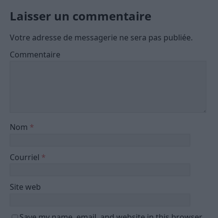
Laisser un commentaire
Votre adresse de messagerie ne sera pas publiée.
Commentaire
Nom
*
Courriel
*
Site web
Save my name, email, and website in this browser