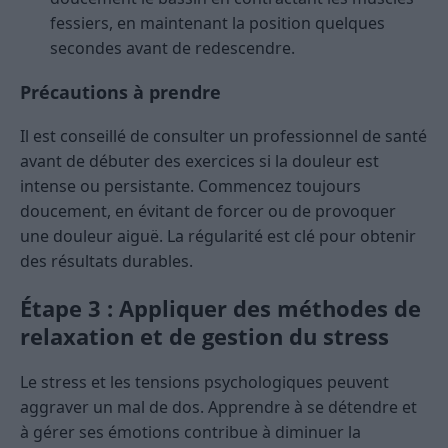
fessiers, en maintenant la position quelques
secondes avant de redescendre.
Précautions à prendre
Il est conseillé de consulter un professionnel de santé
avant de débuter des exercices si la douleur est
intense ou persistante. Commencez toujours
doucement, en évitant de forcer ou de provoquer
une douleur aiguë. La régularité est clé pour obtenir
des résultats durables.
Étape 3 : Appliquer des méthodes de
relaxation et de gestion du stress
Le stress et les tensions psychologiques peuvent
aggraver un mal de dos. Apprendre à se détendre et
à gérer ses émotions contribue à diminuer la