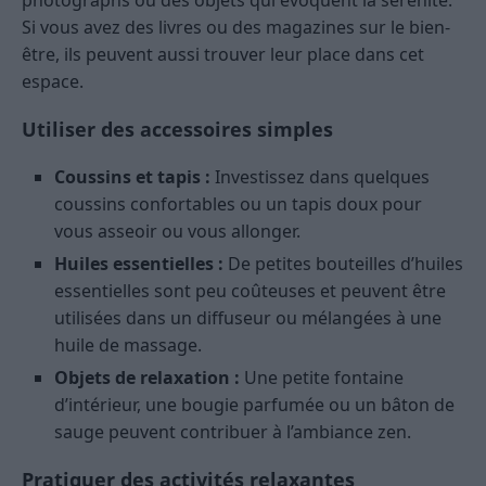
photographs ou des objets qui évoquent la sérénité.
Si vous avez des livres ou des magazines sur le bien-
être, ils peuvent aussi trouver leur place dans cet
espace.
Utiliser des accessoires simples
Coussins et tapis :
Investissez dans quelques
coussins confortables ou un tapis doux pour
vous asseoir ou vous allonger.
Huiles essentielles :
De petites bouteilles d’huiles
essentielles sont peu coûteuses et peuvent être
utilisées dans un diffuseur ou mélangées à une
huile de massage.
Objets de relaxation :
Une petite fontaine
d’intérieur, une bougie parfumée ou un bâton de
sauge peuvent contribuer à l’ambiance zen.
Pratiquer des activités relaxantes