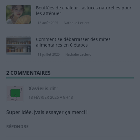
Bouffées de chaleur : astuces naturelles pour
les atténuer
13 août 2025
Nathalie Leclerc
Comment se débarrasser des mites
alimentaires en 6 étapes
11 juillet 2025
Nathalie Leclerc
2 COMMENTAIRES
Xavieris
dit :
18 FÉVRIER 2026 À 9H48
Super idée, jvais essayer ça merci !
RÉPONDRE