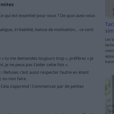
imites
ce qui est essentiel pour vous ? De quoi avez-vous
Tac
atigue, irritabilité, baisse de motivation… ce sont
sim
Les t
tache
conce
appar
e « tu me demandes toujours trop », préférez « je
horm
 je ne peux pas t’aider cette fois ».
 :
Refuser, c’est aussi respecter l’autre en étant
 ou non faire.
Cela s’apprend ! Commencez par de petites