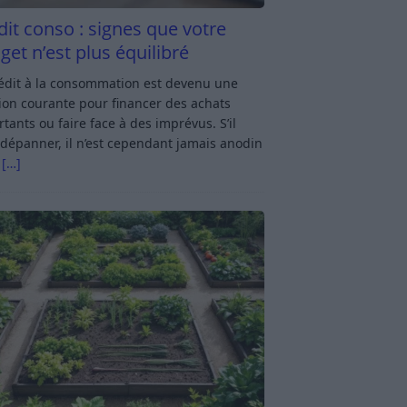
dit conso : signes que votre
get n’est plus équilibré
rédit à la consommation est devenu une
ion courante pour financer des achats
tants ou faire face à des imprévus. S’il
dépanner, il n’est cependant jamais anodin
s
[…]