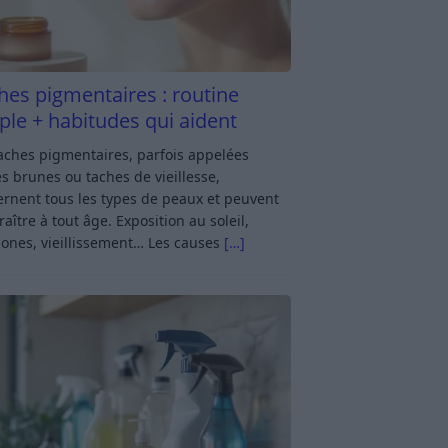
hes pigmentaires : routine
ple + habitudes qui aident
aches pigmentaires, parfois appelées
s brunes ou taches de vieillesse,
rnent tous les types de peaux et peuvent
aître à tout âge. Exposition au soleil,
ones, vieillissement… Les causes
[…]