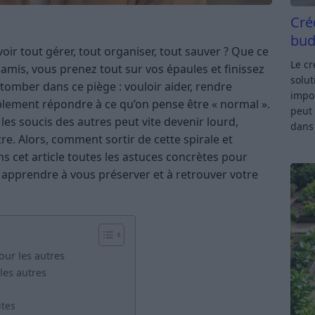
Cré
bud
oir tout gérer, tout organiser, tout sauver ? Que ce
Le c
e amis, vous prenez tout sur vos épaules et finissez
solut
e tomber dans ce piège : vouloir aider, rendre
impor
implement répondre à ce qu’on pense être « normal ».
peut 
 les soucis des autres peut vite devenir lourd,
dan
re. Alors, comment sortir de cette spirale et
s cet article toutes les astuces concrètes pour
, apprendre à vous préserver et à retrouver votre
ur les autres
les autres
ites