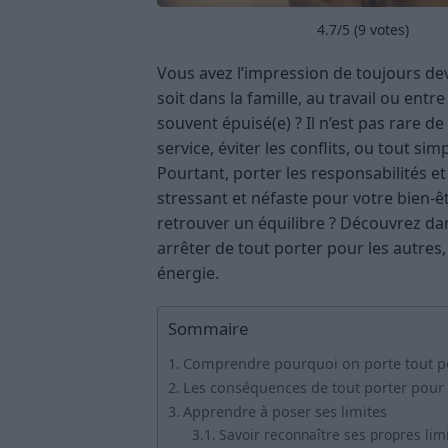
4.7
/5 (
9
votes)
Vous avez l’impression de toujours dev
soit dans la famille, au travail ou entr
souvent épuisé(e) ? Il n’est pas rare d
service, éviter les conflits, ou tout s
Pourtant, porter les responsabilités et
stressant et néfaste pour votre bien-êt
retrouver un équilibre ? Découvrez dan
arrêter de tout porter pour les autres
énergie.
Sommaire
Comprendre pourquoi on porte tout po
Les conséquences de tout porter pour 
Apprendre à poser ses limites
Savoir reconnaître ses propres lim