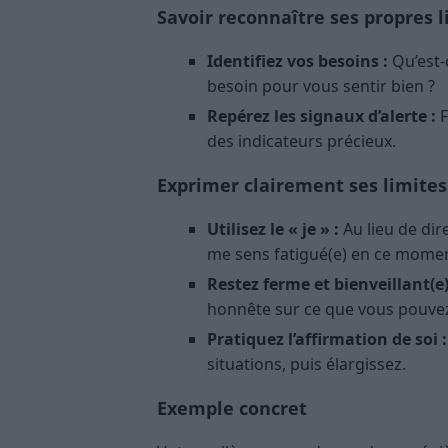
Savoir reconnaître ses propres l
Identifiez vos besoins :
Qu’est-
besoin pour vous sentir bien ?
Repérez les signaux d’alerte :
F
des indicateurs précieux.
Exprimer clairement ses limites
Utilisez le « je » :
Au lieu de dir
me sens fatigué(e) en ce moment,
Restez ferme et bienveillant(e)
honnête sur ce que vous pouvez
Pratiquez l’affirmation de soi :
situations, puis élargissez.
Exemple concret