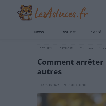
News
Astuces
Santé
ACCUEIL
ASTUCES
Comment arrêter d
Comment arrêter d
autres
15 mars 2026
Nathalie Leclerc