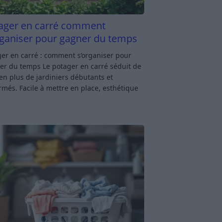
ager en carré comment
rganiser pour gagner du temps
er en carré : comment s’organiser pour
er du temps Le potager en carré séduit de
en plus de jardiniers débutants et
rmés. Facile à mettre en place, esthétique