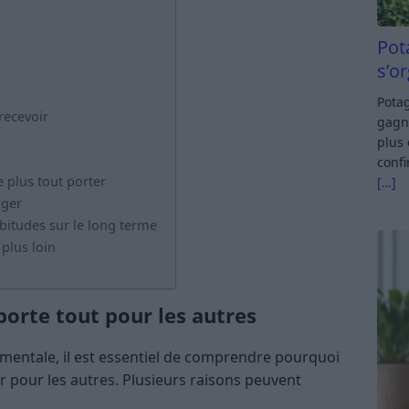
Pot
s’o
Potag
recevoir
gagn
plus 
confi
 plus tout porter
[…]
nger
itudes sur le long terme
plus loin
orte tout pour les autres
 mentale, il est essentiel de comprendre pourquoi
er pour les autres. Plusieurs raisons peuvent