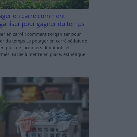
ager en carré comment
rganiser pour gagner du temps
er en carré : comment s’organiser pour
er du temps Le potager en carré séduit de
en plus de jardiniers débutants et
rmés. Facile à mettre en place, esthétique