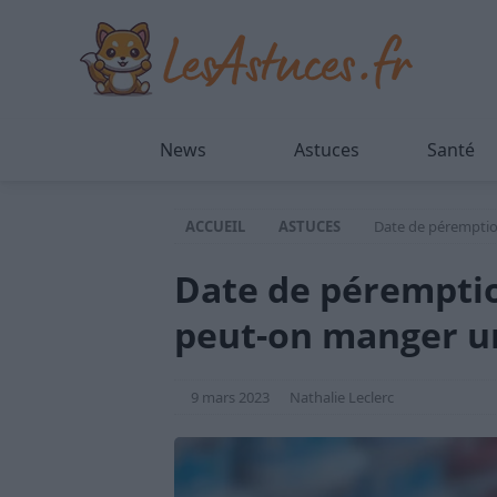
News
Astuces
Santé
ACCUEIL
ASTUCES
Date de péremptio
Date de péremptio
peut-on manger u
9 mars 2023
Nathalie Leclerc