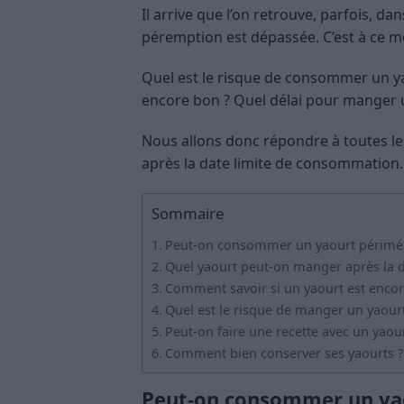
Il arrive que l’on retrouve, parfois, da
péremption est dépassée. C’est à ce m
Quel est le risque de consommer un y
encore bon ? Quel délai pour manger u
Nous allons donc répondre à toutes le
après la date limite de consommation.
Sommaire
Peut-on consommer un yaourt périmé, 
Quel yaourt peut-on manger après la 
Comment savoir si un yaourt est encor
Quel est le risque de manger un yaour
Peut-on faire une recette avec un yaou
Comment bien conserver ses yaourts ?
Peut-on consommer un yao