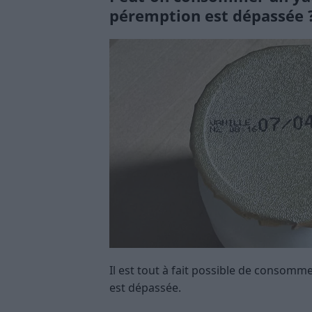
péremption est dépassée 
Il est tout à fait possible de consom
est dépassée.