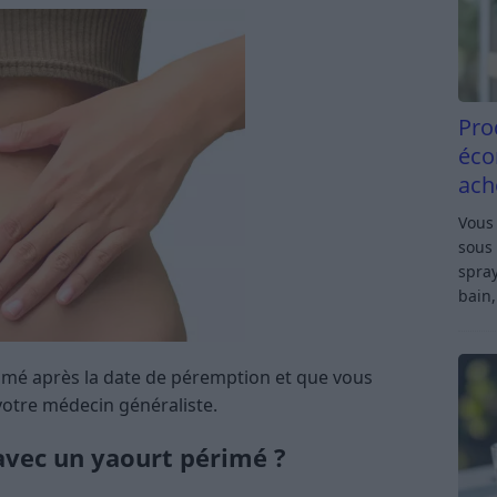
Pro
éco
ach
Vous 
sous 
spray
bain,
mé après la date de péremption et que vous
otre médecin généraliste.
 avec un yaourt périmé ?