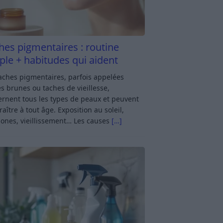
hes pigmentaires : routine
ple + habitudes qui aident
aches pigmentaires, parfois appelées
s brunes ou taches de vieillesse,
rnent tous les types de peaux et peuvent
aître à tout âge. Exposition au soleil,
ones, vieillissement… Les causes
[…]