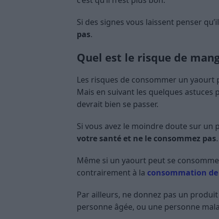
Si des signes vous laissent penser qu’i
pas
.
Quel est le risque de man
Les risques de consommer un yaourt p
Mais en suivant les quelques astuces p
devrait bien se passer.
Si vous avez le moindre doute sur un 
votre santé et ne le consommez pas
.
Même si un yaourt peut se consommer a
contrairement à la
consommation de 
Par ailleurs, ne donnez pas un produit
personne âgée, ou une personne mal