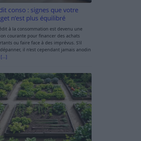
dit conso : signes que votre
get n’est plus équilibré
rédit à la consommation est devenu une
ion courante pour financer des achats
tants ou faire face à des imprévus. S’il
dépanner, il n’est cependant jamais anodin
s
[…]