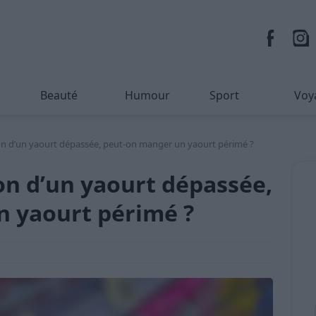
Beauté
Humour
Sport
Voy
n d’un yaourt dépassée, peut-on manger un yaourt périmé ?
n d’un yaourt dépassée,
n yaourt périmé ?