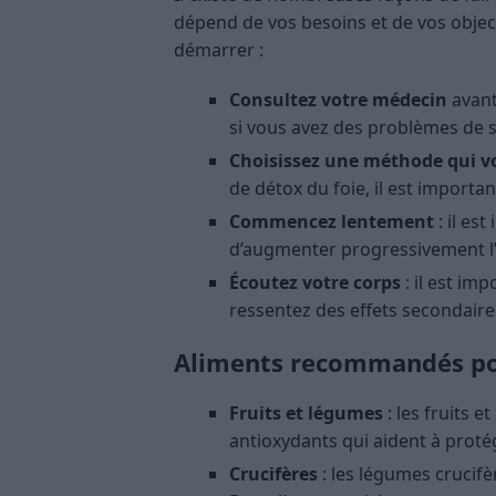
dépend de vos besoins et de vos object
démarrer :
Consultez votre médecin
avant
si vous avez des problèmes de 
Choisissez une méthode qui v
de détox du foie, il est importan
Commencez lentement
: il es
d’augmenter progressivement l’i
Écoutez votre corps
: il est im
ressentez des effets secondaire
Aliments recommandés pou
Fruits et légumes
: les fruits 
antioxydants qui aident à protég
Crucifères
: les légumes crucifè