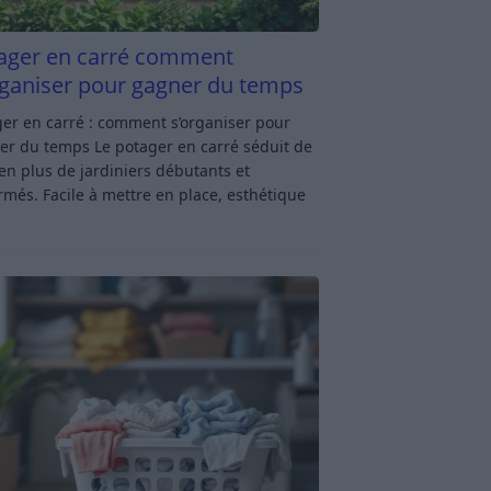
ager en carré comment
rganiser pour gagner du temps
er en carré : comment s’organiser pour
er du temps Le potager en carré séduit de
en plus de jardiniers débutants et
rmés. Facile à mettre en place, esthétique