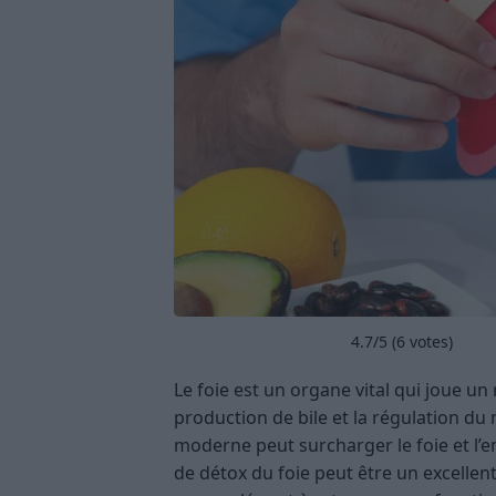
4.7
/5 (
6
votes)
Le foie est un organe vital qui joue un r
production de bile et la régulation d
moderne peut surcharger le foie et l
de détox du foie peut être un excellen