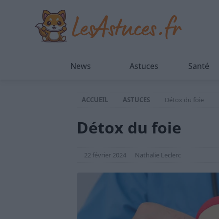
News
Astuces
Santé
ACCUEIL
ASTUCES
Détox du foie
Détox du foie
22 février 2024
Nathalie Leclerc