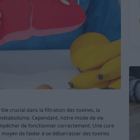
ôle crucial dans la filtration des toxines, la
u métabolisme. Cependant, notre mode de vie
’empêcher de fonctionner correctement. Une cure
t moyen de l’aider à se débarrasser des toxines