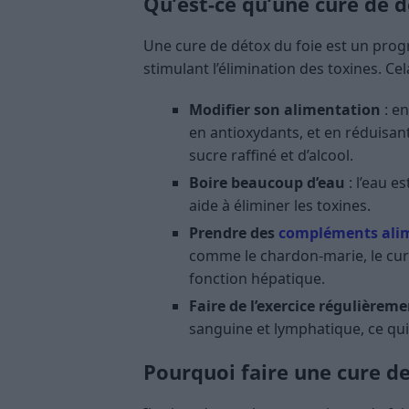
Qu’est-ce qu’une cure de d
Une cure de détox du foie est un prog
stimulant l’élimination des toxines. C
Modifier son alimentation
: e
en antioxydants, et en réduisa
sucre raffiné et d’alcool.
Boire beaucoup d’eau
: l’eau e
aide à éliminer les toxines.
Prendre des
compléments ali
comme le chardon-marie, le curc
fonction hépatique.
Faire de l’exercice régulièrem
sanguine et lymphatique, ce qui 
Pourquoi faire une cure de