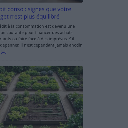
dit conso : signes que votre
get n’est plus équilibré
rédit à la consommation est devenu une
ion courante pour financer des achats
tants ou faire face à des imprévus. S’il
dépanner, il n’est cependant jamais anodin
s
[…]