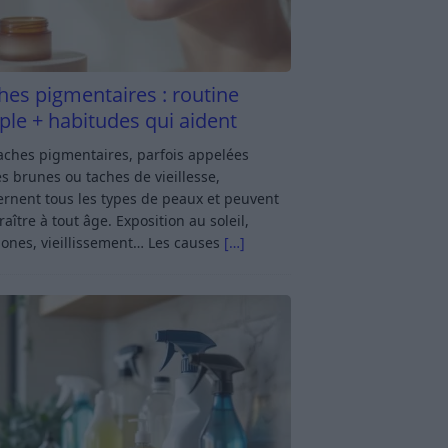
hes pigmentaires : routine
ple + habitudes qui aident
aches pigmentaires, parfois appelées
s brunes ou taches de vieillesse,
rnent tous les types de peaux et peuvent
aître à tout âge. Exposition au soleil,
ones, vieillissement… Les causes
[…]