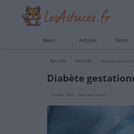
News
Astuces
Santé
ACCUEIL
ASTUCES
Diabète gestationne
Diabète gestationne
4 juillet 2025
Nathalie Leclerc