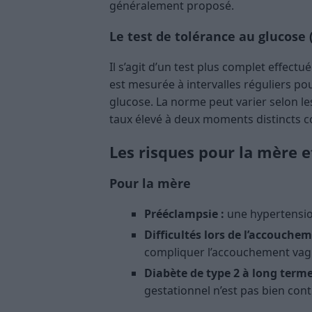
généralement proposé.
Le test de tolérance au glucose 
Il s’agit d’un test plus complet effect
est mesurée à intervalles réguliers po
glucose. La norme peut varier selon l
taux élevé à deux moments distincts c
Les risques pour la mère e
Pour la mère
Prééclampsie :
une hypertensio
Difficultés lors de l’accouchem
compliquer l’accouchement vagi
Diabète de type 2 à long terme
gestationnel n’est pas bien cont