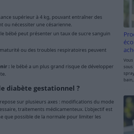
ance supérieur à 4 kg, pouvant entraîner des
nt ou nécessiter une césarienne.
Pro
le bébé peut présenter un taux de sucre sanguin
éco
ach
aturité ou des troubles respiratoires peuvent
Vous 
nir :
le bébé a un plus grand risque de développer
sous 
spray
te.
bain,
e diabète gestationnel ?
 repose sur plusieurs axes : modifications du mode
écessaire, traitements médicamenteux. L’objectif est
e que possible de la normale pour limiter les