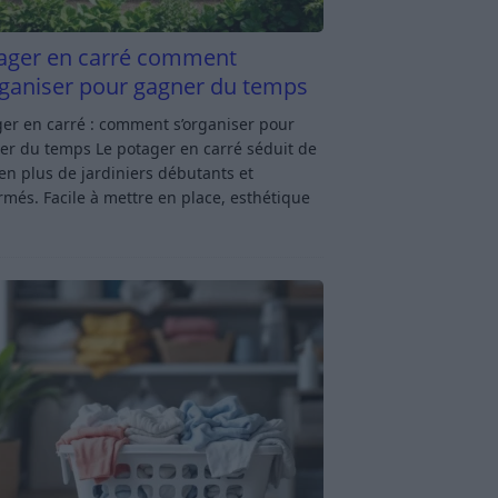
ager en carré comment
rganiser pour gagner du temps
er en carré : comment s’organiser pour
er du temps Le potager en carré séduit de
en plus de jardiniers débutants et
rmés. Facile à mettre en place, esthétique