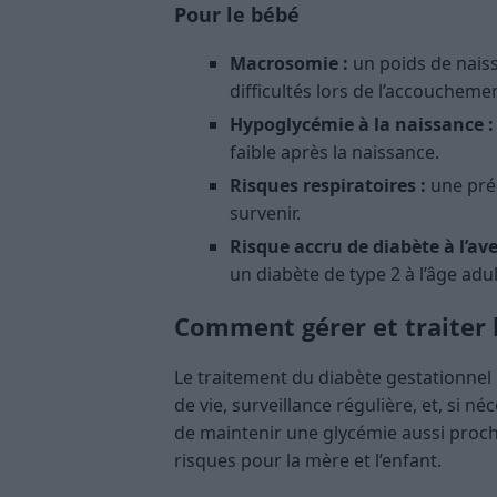
Pour le bébé
Macrosomie :
un poids de naiss
difficultés lors de l’accoucheme
Hypoglycémie à la naissance :
faible après la naissance.
Risques respiratoires :
une prém
survenir.
Risque accru de diabète à l’ave
un diabète de type 2 à l’âge adul
Comment gérer et traiter l
Le traitement du diabète gestationnel
de vie, surveillance régulière, et, si n
de maintenir une glycémie aussi proch
risques pour la mère et l’enfant.