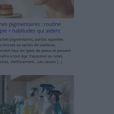
hes pigmentaires : routine
ple + habitudes qui aident
aches pigmentaires, parfois appelées
s brunes ou taches de vieillesse,
rnent tous les types de peaux et peuvent
aître à tout âge. Exposition au soleil,
ones, vieillissement… Les causes
[…]