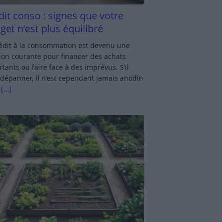
dit conso : signes que votre
get n’est plus équilibré
rédit à la consommation est devenu une
ion courante pour financer des achats
tants ou faire face à des imprévus. S’il
dépanner, il n’est cependant jamais anodin
s
[…]