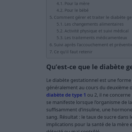
Pour la mère
Pour le bébé
Comment gérer et traiter le diabète ge
Les changements alimentaires
Activité physique et suivi médical
Les traitements médicamenteux
Suivi après l’accouchement et prévent
Ce qu’il faut retenir
Qu’est-ce que le diabète g
Le diabète gestationnel est une forme 
généralement au cours du deuxième ou
diabète de type 1
ou 2, il ne concerne
se manifeste lorsque l’organisme de l
suffisamment d’insuline, une hormone 
sang. Résultat : le taux de sucre dans 
implications pour la santé de la mère e
détecté ou mal contrôlé.