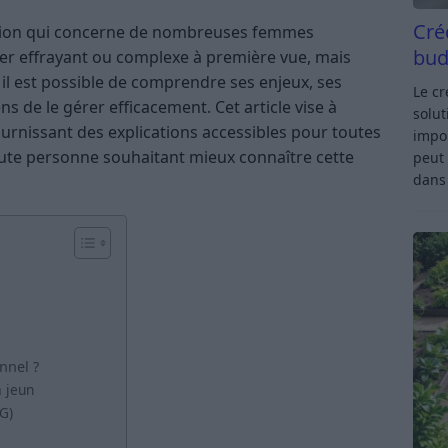
Cré
ition qui concerne de nombreuses femmes
bud
er effrayant ou complexe à première vue, mais
 il est possible de comprendre ses enjeux, ses
Le c
ns de le gérer efficacement. Cet article vise à
solut
urnissant des explications accessibles pour toutes
impor
oute personne souhaitant mieux connaître cette
peut 
dan
nnel ?
à jeun
G)