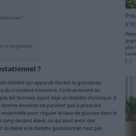
Pot
stationnel ?
s’o
Potag
gagn
ion à long terme
plus 
confi
[…]
estationnel ?
de diabète qui apparaît durant la grossesse,
 du troisième trimestre. Contrairement au
 pas les femmes ayant déjà un diabète chronique. Il
a femme enceinte ne parvient pas à produire
essentielle pour réguler le taux de glucose dans le
le sang devient élevé, ce qui peut avoir des
t du bébé si le diabète gestationnel n’est pas