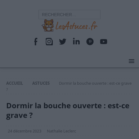
ACCUEIL
ASTUCES
Dormir la bouche ouverte : est-ce grave
?
Dormir la bouche ouverte : est-ce
grave ?
24 décembre 2023
Nathalie Leclerc