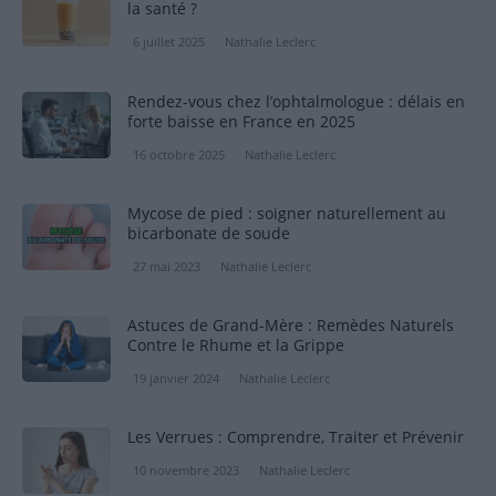
la santé ?
6 juillet 2025
Nathalie Leclerc
Rendez-vous chez l’ophtalmologue : délais en
forte baisse en France en 2025
16 octobre 2025
Nathalie Leclerc
Mycose de pied : soigner naturellement au
bicarbonate de soude
27 mai 2023
Nathalie Leclerc
Astuces de Grand-Mère : Remèdes Naturels
Contre le Rhume et la Grippe
19 janvier 2024
Nathalie Leclerc
Les Verrues : Comprendre, Traiter et Prévenir
10 novembre 2023
Nathalie Leclerc