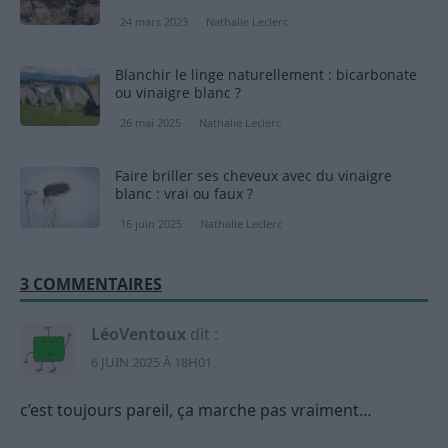
24 mars 2023
Nathalie Leclerc
Blanchir le linge naturellement : bicarbonate
ou vinaigre blanc ?
26 mai 2025
Nathalie Leclerc
Faire briller ses cheveux avec du vinaigre
blanc : vrai ou faux ?
16 juin 2025
Nathalie Leclerc
3 COMMENTAIRES
LéoVentoux
dit :
6 JUIN 2025 À 18H01
c’est toujours pareil, ça marche pas vraiment…