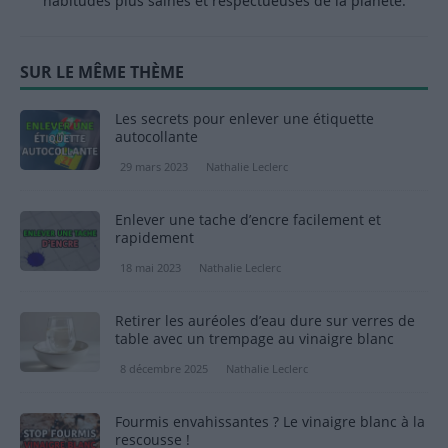
habitudes plus saines et respectueuses de la planète.
SUR LE MÊME THÈME
Les secrets pour enlever une étiquette
autocollante
29 mars 2023
Nathalie Leclerc
Enlever une tache d’encre facilement et
rapidement
18 mai 2023
Nathalie Leclerc
Retirer les auréoles d’eau dure sur verres de
table avec un trempage au vinaigre blanc
8 décembre 2025
Nathalie Leclerc
Fourmis envahissantes ? Le vinaigre blanc à la
rescousse !