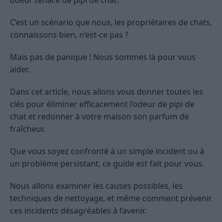
C’est un scénario que nous, les propriétaires de chats,
connaissons bien, n’est-ce pas ?
Mais pas de panique ! Nous sommes là pour vous
aider.
Dans cet article, nous allons vous donner toutes les
clés pour éliminer efficacement l’odeur de pipi de
chat et redonner à votre maison son parfum de
fraîcheur.
Que vous soyez confronté à un simple incident ou à
un problème persistant, ce guide est fait pour vous.
Nous allons examiner les causes possibles, les
techniques de nettoyage, et même comment prévenir
ces incidents désagréables à l’avenir.