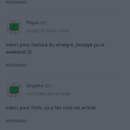
RÉPONDRE
Pépix
dit :
30 JUILLET 2025 À 13H26
merci pour l’astuce du vinaigre, j’essaye ça ce
weekend 😉
RÉPONDRE
Grypho
dit :
9 OCTOBRE 2025 À 10H48
merci pour l’info, ça a l’air cool cet article!
RÉPONDRE