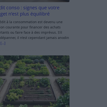
dit conso : signes que votre
get n’est plus équilibré
rédit à la consommation est devenu une
ion courante pour financer des achats
tants ou faire face à des imprévus. S’il
dépanner, il n’est cependant jamais anodin
s
[…]