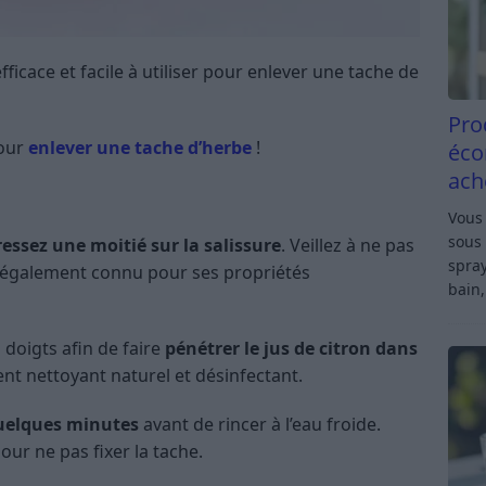
efficace et facile à utiliser pour enlever une tache de
Pro
pour
enlever une tache d’herbe
!
éco
ach
Vous 
sous 
ressez une moitié sur la salissure
. Veillez à ne pas
spray
st également connu pour ses propriétés
bain,
 doigts afin de faire
pénétrer le jus de citron dans
nt nettoyant naturel et désinfectant.
uelques minutes
avant de rincer à l’eau froide.
ur ne pas fixer la tache.