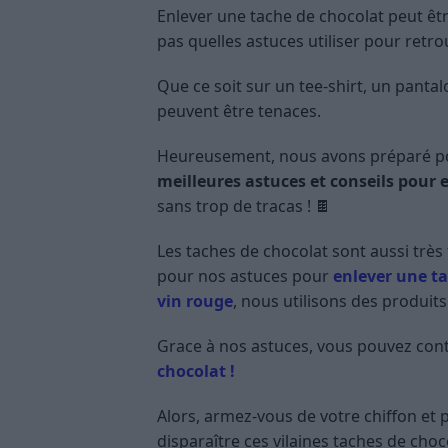
Enlever une tache de chocolat peut êtr
pas quelles astuces utiliser pour ret
Que ce soit sur un tee-shirt, un pant
peuvent être tenaces.
Heureusement, nous avons préparé po
meilleures astuces et conseils pour 
sans trop de tracas ! 🍫
Les taches de chocolat sont aussi très 
pour nos astuces pour
enlever une t
vin rouge
, nous utilisons des produits
Grace à nos astuces, vous pouvez co
chocolat !
Alors, armez-vous de votre chiffon et
disparaître ces vilaines taches de choc