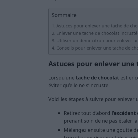
Sommaire
Astuces pour enlever une tache de choc
Enlever une tache de chocolat incrusté
Utiliser un demi-citron pour enlever u
Conseils pour enlever une tache de choc
Astuces pour enlever une 
Lorsqu’une
tache de chocolat
est en
éviter qu’elle ne s’incruste.
Voici les étapes à suivre pour enlever
Retirez tout d’abord
l’excédent
prenant soin de ne pas étaler la
Mélangez ensuite une goutte de 
trop chaude risquerait de « cuir