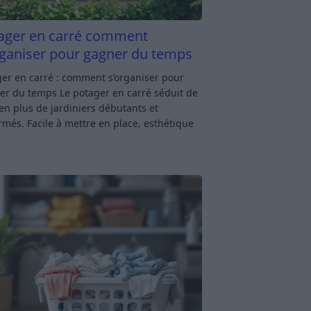
ager en carré comment
rganiser pour gagner du temps
er en carré : comment s’organiser pour
er du temps Le potager en carré séduit de
en plus de jardiniers débutants et
rmés. Facile à mettre en place, esthétique