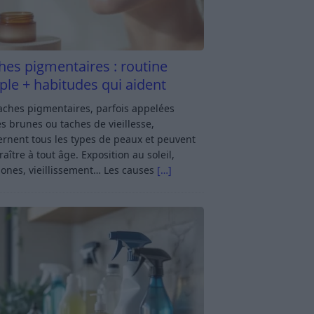
hes pigmentaires : routine
ple + habitudes qui aident
aches pigmentaires, parfois appelées
s brunes ou taches de vieillesse,
rnent tous les types de peaux et peuvent
aître à tout âge. Exposition au soleil,
ones, vieillissement… Les causes
[…]