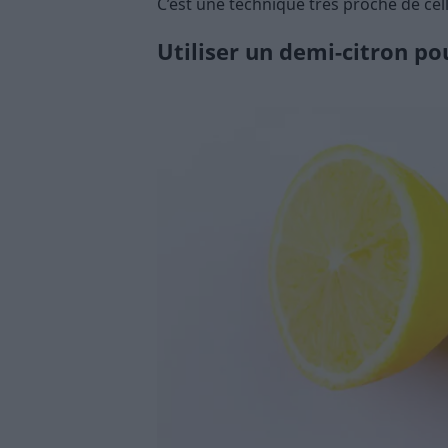
C’est une technique très proche de ce
Utiliser un demi-citron po