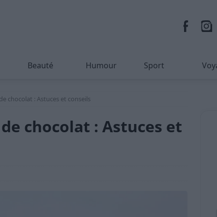
Beauté
Humour
Sport
Voy
de chocolat : Astuces et conseils
de chocolat : Astuces et