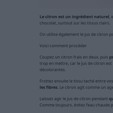
Le citron est un ingrédient naturel
, 
chocolat, surtout sur les tissus clairs.
On utilise également le jus de citron 
Voici comment procéder
Coupez un citron frais en deux, puis
p
trop en mettre, car le jus de citron e
décolorantes.
Frottez ensuite le tissu taché entre vos
les fibres
. Le citron agit comme un age
Laissez agir le jus de citron pendant
q
Comme toujours, évitez l’eau chaude po