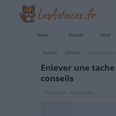
News
Astuces
Santé
ACCUEIL
ASTUCES
Enlever une tache 
Enlever une tache 
conseils
27 mars 2023
Nathalie Leclerc