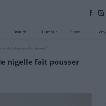
Beauté
Humour
Sport
Voy
de nigelle fait pousser les cheveux ?
de nigelle fait pousser