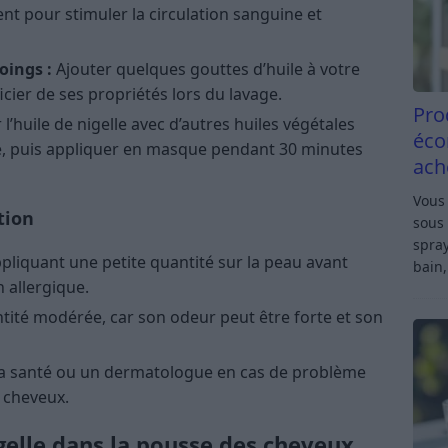
t pour stimuler la circulation sanguine et
oings :
Ajouter quelques gouttes d’huile à votre
ier de ses propriétés lors du lavage.
Pro
’huile de nigelle avec d’autres huiles végétales
éco
ve, puis appliquer en masque pendant 30 minutes
ach
Vous 
tion
sous 
spray
appliquant une petite quantité sur la peau avant
bain,
 allergique.
uantité modérée, car son odeur peut être forte et son
la santé ou un dermatologue en cas de problème
 cheveux.
igelle dans la pousse des cheveux