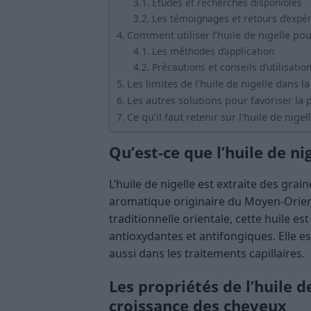
Études et recherches disponibles
Les témoignages et retours d’expé
Comment utiliser l’huile de nigelle pou
Les méthodes d’application
Précautions et conseils d’utilisatio
Les limites de l’huile de nigelle dans 
Les autres solutions pour favoriser la
Ce qu’il faut retenir sur l’huile de nige
Qu’est-ce que l’huile de nig
L’huile de nigelle est extraite des grai
aromatique originaire du Moyen-Orient
traditionnelle orientale, cette huile e
antioxydantes et antifongiques. Elle e
aussi dans les traitements capillaires.
Les propriétés de l’huile d
croissance des cheveux