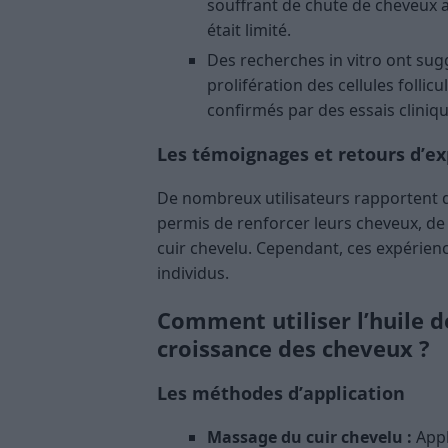
souffrant de chute de cheveux 
était limité.
Des recherches in vitro ont sug
prolifération des cellules follic
confirmés par des essais cliniq
Les témoignages et retours d’e
De nombreux utilisateurs rapportent que
permis de renforcer leurs cheveux, de 
cuir chevelu. Cependant, ces expérienc
individus.
Comment utiliser l’huile de
croissance des cheveux ?
Les méthodes d’application
Massage du cuir chevelu :
Appl