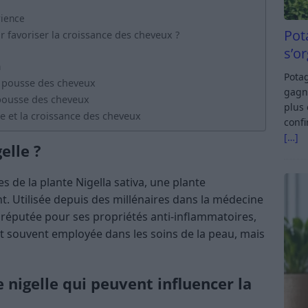
rience
Pot
r favoriser la croissance des cheveux ?
s’o
n
Potag
la pousse des cheveux
gagn
 pousse des cheveux
plus 
lle et la croissance des cheveux
confi
[…]
elle ?
nes de la plante Nigella sativa, une plante
. Utilisée depuis des millénaires dans la médecine
st réputée pour ses propriétés anti-inflammatoires,
st souvent employée dans les soins de la peau, mais
e nigelle qui peuvent influencer la