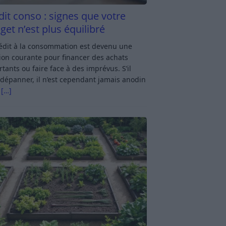
dit conso : signes que votre
get n’est plus équilibré
rédit à la consommation est devenu une
ion courante pour financer des achats
tants ou faire face à des imprévus. S’il
dépanner, il n’est cependant jamais anodin
s
[…]