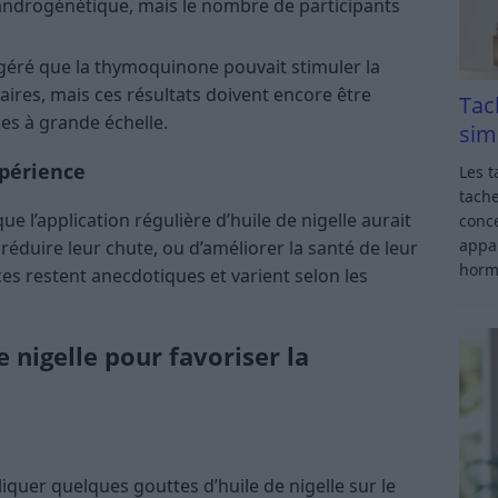
androgénétique, mais le nombre de participants
géré que la thymoquinone pouvait stimuler la
ulaires, mais ces résultats doivent encore être
Tac
ues à grande échelle.
sim
xpérience
Les t
tache
 l’application régulière d’huile de nigelle aurait
conce
appar
réduire leur chute, ou d’améliorer la santé de leur
horm
es restent anecdotiques et varient selon les
 nigelle pour favoriser la
iquer quelques gouttes d’huile de nigelle sur le