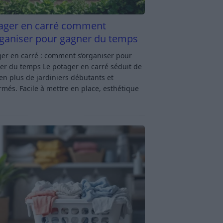
ager en carré comment
rganiser pour gagner du temps
er en carré : comment s’organiser pour
er du temps Le potager en carré séduit de
en plus de jardiniers débutants et
rmés. Facile à mettre en place, esthétique