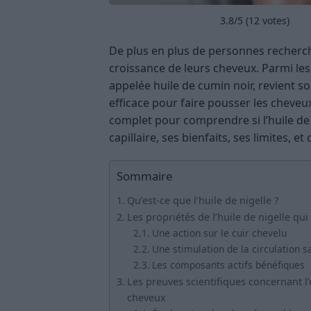
3.8
/5 (
12
votes)
De plus en plus de personnes recherch
croissance de leurs cheveux. Parmi les 
appelée huile de cumin noir, revient s
efficace pour faire pousser les cheveu
complet pour comprendre si l’huile de 
capillaire, ses bienfaits, ses limites, e
Sommaire
Qu’est-ce que l’huile de nigelle ?
Les propriétés de l’huile de nigelle qu
Une action sur le cuir chevelu
Une stimulation de la circulation 
Les composants actifs bénéfiques
Les preuves scientifiques concernant l’e
cheveux