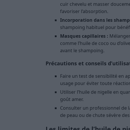
cuir chevelu et masser doucemen
favoriser l’absorption.
Incorporation dans les shamp
shampoing habituel pour bénéfic
Masques capillaires :
Mélanger l
comme l’huile de coco ou d’oli
avant le shampoing.
Précautions et conseils d’utilisa
Faire un test de sensibilité en 
usage pour éviter toute réaction
Utiliser l’huile de nigelle en q
goût amer.
Consulter un professionnel de 
de peau ou de chute sévère des
Les limites de l’huile de n