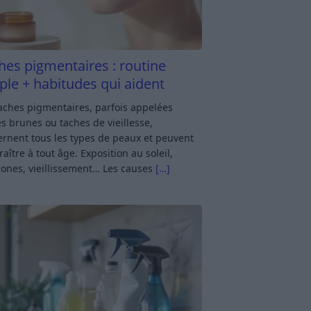
hes pigmentaires : routine
ple + habitudes qui aident
aches pigmentaires, parfois appelées
s brunes ou taches de vieillesse,
rnent tous les types de peaux et peuvent
aître à tout âge. Exposition au soleil,
ones, vieillissement… Les causes
[…]