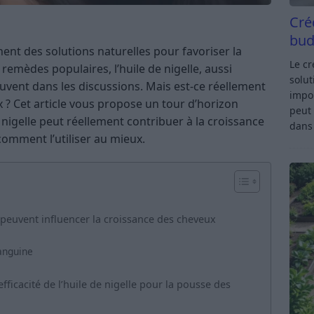
Cré
bud
ent des solutions naturelles pour favoriser la
Le c
remèdes populaires, l’huile de nigelle, aussi
solut
ouvent dans les discussions. Mais est-ce réellement
impor
x ? Cet article vous propose un tour d’horizon
peut 
nigelle peut réellement contribuer à la croissance
dan
t comment l’utiliser au mieux.
i peuvent influencer la croissance des cheveux
sanguine
fficacité de l’huile de nigelle pour la pousse des