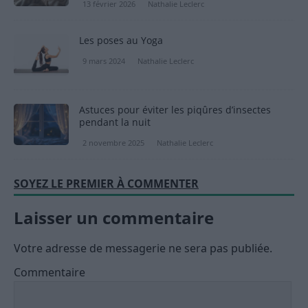
13 février 2026
Nathalie Leclerc
Les poses au Yoga
9 mars 2024
Nathalie Leclerc
Astuces pour éviter les piqûres d’insectes
pendant la nuit
2 novembre 2025
Nathalie Leclerc
SOYEZ LE PREMIER À COMMENTER
Laisser un commentaire
Votre adresse de messagerie ne sera pas publiée.
Commentaire