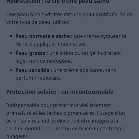
Hydratation : la clé d’une peau saine
Une peau bien hydratée est une peau protégée. Selon
votre type de peau, utilisez :
Peau normale à sèche :
une crème hydratante
riche, à appliquer matin et soir.
Peau grasse :
une lotion ou un gel hydratant
léger, non comédogène.
Peau sensible :
une crème apaisante, sans
parfum ni colorant.
Protection solaire : un incontournable
Indispensable pour prévenir le vieillissement
prématuré et les taches pigmentaires, l’usage d’un
écran solaire à indice élevé doit être intégré à la
routine quotidienne, même en hiver ou par temps
nuageux.