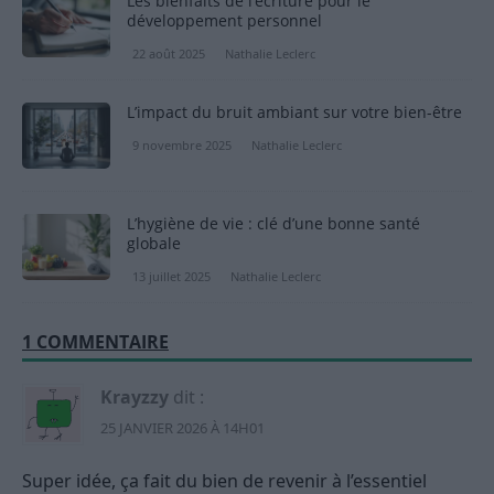
Les bienfaits de l’écriture pour le
développement personnel
22 août 2025
Nathalie Leclerc
L’impact du bruit ambiant sur votre bien-être
9 novembre 2025
Nathalie Leclerc
L’hygiène de vie : clé d’une bonne santé
globale
13 juillet 2025
Nathalie Leclerc
1 COMMENTAIRE
Krayzzy
dit :
25 JANVIER 2026 À 14H01
Super idée, ça fait du bien de revenir à l’essentiel