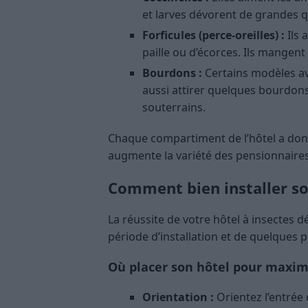
et larves dévorent de grandes 
Forficules (perce-oreilles) :
Ils 
paille ou d’écorces. Ils mangent 
Bourdons :
Certains modèles av
aussi attirer quelques bourdons
souterrains.
Chaque compartiment de l’hôtel a donc 
augmente la variété des pensionnaires
Comment bien installer son
La réussite de votre hôtel à insecte
période d’installation et de quelques pe
Où placer son hôtel pour maximi
Orientation :
Orientez l’entrée 