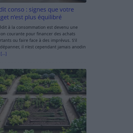
dit conso : signes que votre
get n’est plus équilibré
rédit à la consommation est devenu une
ion courante pour financer des achats
tants ou faire face à des imprévus. S’il
dépanner, il n’est cependant jamais anodin
s
[…]