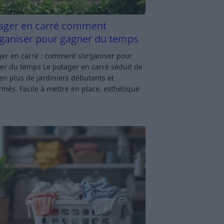
ager en carré comment
rganiser pour gagner du temps
er en carré : comment s’organiser pour
er du temps Le potager en carré séduit de
en plus de jardiniers débutants et
rmés. Facile à mettre en place, esthétique