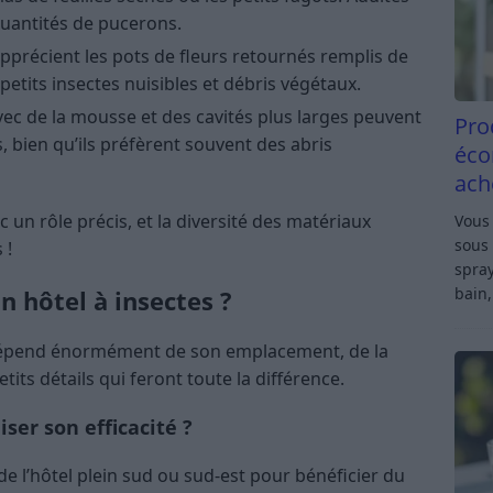
quantités de pucerons.
apprécient les pots de fleurs retournés remplis de
petits insectes nuisibles et débris végétaux.
ec de la mousse et des cavités plus larges peuvent
Pro
, bien qu’ils préfèrent souvent des abris
éco
ach
un rôle précis, et la diversité des matériaux
Vous 
sous 
 !
spray
bain,
 hôtel à insectes ?
s dépend énormément de son emplacement, de la
tits détails qui feront toute la différence.
ser son efficacité ?
de l’hôtel plein sud ou sud-est pour bénéficier du