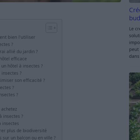
Cré
bud
Le c
solut
nt bien l’utiliser
impor
ectes ?
peut 
ai allié du jardin ?
dan
hôtel efficace
 un hôtel à insectes ?
 insectes ?
miser son efficacité ?
ectes ?
nsectes ?
s achetez
 insectes ?
à insectes
rer plus de biodiversité
s sur un balcon ou en ville ?