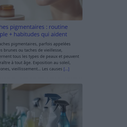
hes pigmentaires : routine
ple + habitudes qui aident
aches pigmentaires, parfois appelées
s brunes ou taches de vieillesse,
rnent tous les types de peaux et peuvent
aître à tout âge. Exposition au soleil,
ones, vieillissement… Les causes
[…]