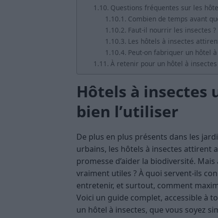
Questions fréquentes sur les hôte
Combien de temps avant que l
Faut-il nourrir les insectes ?
Les hôtels à insectes attirent
Peut-on fabriquer un hôtel à
À retenir pour un hôtel à insectes
Hôtels à insectes 
bien l’utiliser
De plus en plus présents dans les jar
urbains, les hôtels à insectes attirent
promesse d’aider la biodiversité. Mais a
vraiment utiles ? À quoi servent-ils co
entretenir, et surtout, comment maximis
Voici un guide complet, accessible à t
un hôtel à insectes, que vous soyez s