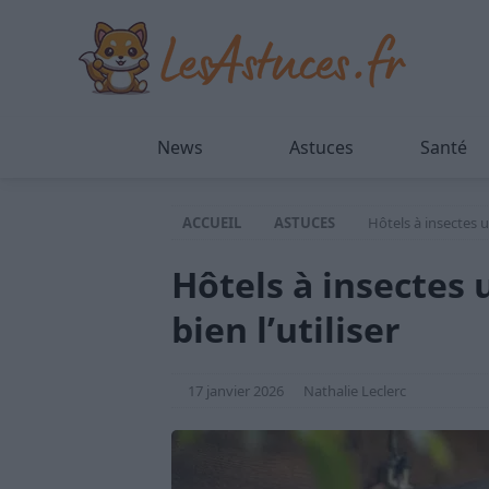
News
Astuces
Santé
ACCUEIL
ASTUCES
Hôtels à insectes u
Hôtels à insectes
bien l’utiliser
17 janvier 2026
Nathalie Leclerc