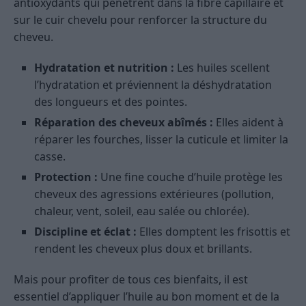
antioxydants qui pénètrent dans la fibre capillaire et
sur le cuir chevelu pour renforcer la structure du
cheveu.
Hydratation et nutrition :
Les huiles scellent
l’hydratation et préviennent la déshydratation
des longueurs et des pointes.
Réparation des cheveux abîmés :
Elles aident à
réparer les fourches, lisser la cuticule et limiter la
casse.
Protection :
Une fine couche d’huile protège les
cheveux des agressions extérieures (pollution,
chaleur, vent, soleil, eau salée ou chlorée).
Discipline et éclat :
Elles domptent les frisottis et
rendent les cheveux plus doux et brillants.
Mais pour profiter de tous ces bienfaits, il est
essentiel d’appliquer l’huile au bon moment et de la