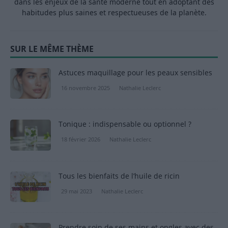
dans les enjeux de la santé moderne tout en adoptant des
habitudes plus saines et respectueuses de la planète.
SUR LE MÊME THÈME
Astuces maquillage pour les peaux sensibles
16 novembre 2025
Nathalie Leclerc
Tonique : indispensable ou optionnel ?
18 février 2026
Nathalie Leclerc
Tous les bienfaits de l’huile de ricin
29 mai 2023
Nathalie Leclerc
Prendre soin de ses mains et ongles avec des