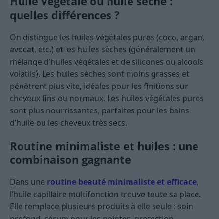
Huile végétale ou huile sèche :
quelles différences ?
On distingue les huiles végétales pures (coco, argan,
avocat, etc.) et les huiles sèches (généralement un
mélange d’huiles végétales et de silicones ou alcools
volatils). Les huiles sèches sont moins grasses et
pénètrent plus vite, idéales pour les finitions sur
cheveux fins ou normaux. Les huiles végétales pures
sont plus nourrissantes, parfaites pour les bains
d’huile ou les cheveux très secs.
Routine minimaliste et huiles : une
combinaison gagnante
Dans une
routine beauté minimaliste et efficace
,
l’huile capillaire multifonction trouve toute sa place.
Elle remplace plusieurs produits à elle seule : soin
profond, sérum pour les pointes, protection