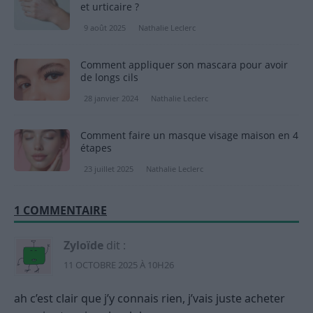
et urticaire ?
9 août 2025
Nathalie Leclerc
Comment appliquer son mascara pour avoir
de longs cils
28 janvier 2024
Nathalie Leclerc
Comment faire un masque visage maison en 4
étapes
23 juillet 2025
Nathalie Leclerc
1 COMMENTAIRE
Zyloïde
dit :
11 OCTOBRE 2025 À 10H26
ah c’est clair que j’y connais rien, j’vais juste acheter