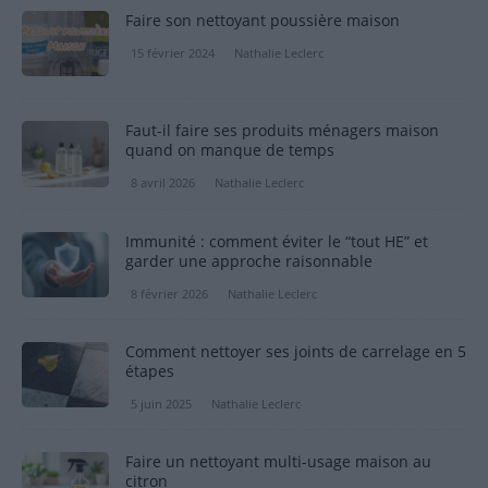
Faire son nettoyant poussière maison
15 février 2024
Nathalie Leclerc
Faut-il faire ses produits ménagers maison
quand on manque de temps
8 avril 2026
Nathalie Leclerc
Immunité : comment éviter le “tout HE” et
garder une approche raisonnable
8 février 2026
Nathalie Leclerc
Comment nettoyer ses joints de carrelage en 5
étapes
5 juin 2025
Nathalie Leclerc
Faire un nettoyant multi-usage maison au
citron