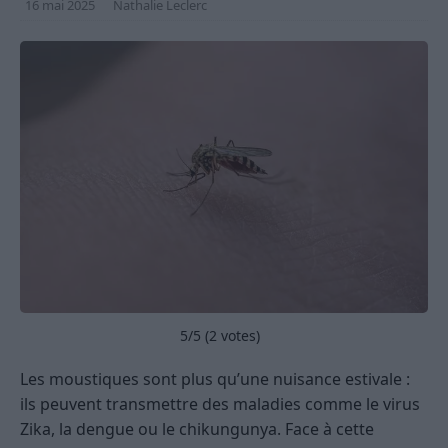
16 mai 2025
Nathalie Leclerc
5
/5 (
2
votes)
Les moustiques sont plus qu’une nuisance estivale :
ils peuvent transmettre des maladies comme le virus
Zika, la dengue ou le chikungunya. Face à cette