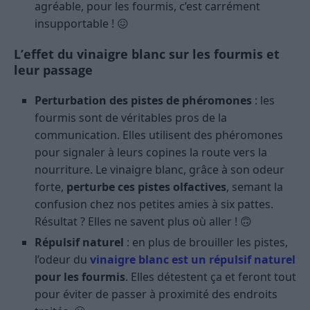
agréable, pour les fourmis, c’est carrément
insupportable ! 😖
L’effet du vinaigre blanc sur les fourmis et
leur passage
Perturbation des pistes de phéromones
: les
fourmis sont de véritables pros de la
communication. Elles utilisent des phéromones
pour signaler à leurs copines la route vers la
nourriture. Le vinaigre blanc, grâce à son odeur
forte,
perturbe ces pistes olfactives
, semant la
confusion chez nos petites amies à six pattes.
Résultat ? Elles ne savent plus où aller ! 🙃
Répulsif naturel
: en plus de brouiller les pistes,
l’odeur du
vinaigre blanc est un répulsif naturel
pour les fourmis
. Elles détestent ça et feront tout
pour éviter de passer à proximité des endroits