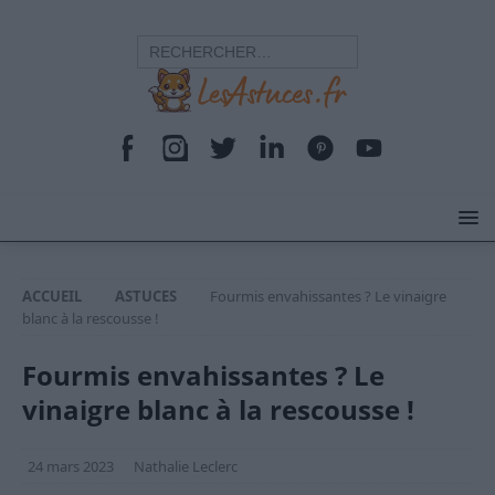
ACCUEIL
ASTUCES
Fourmis envahissantes ? Le vinaigre
blanc à la rescousse !
Fourmis envahissantes ? Le
vinaigre blanc à la rescousse !
24 mars 2023
Nathalie Leclerc