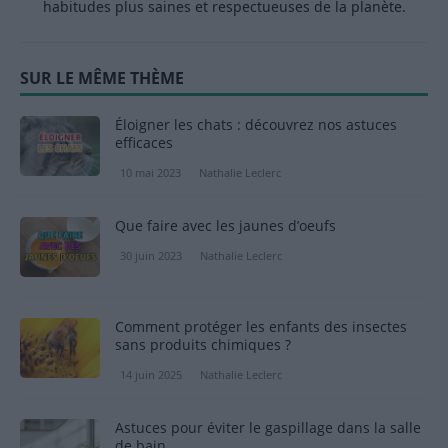
habitudes plus saines et respectueuses de la planète.
SUR LE MÊME THÈME
Éloigner les chats : découvrez nos astuces
efficaces
10 mai 2023
Nathalie Leclerc
Que faire avec les jaunes d’oeufs
30 juin 2023
Nathalie Leclerc
Comment protéger les enfants des insectes
sans produits chimiques ?
14 juin 2025
Nathalie Leclerc
Astuces pour éviter le gaspillage dans la salle
de bain