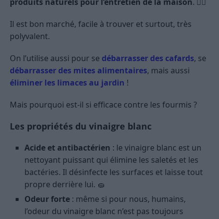
produits naturels pour l’entretien de la maison
. 🦸‍♂️
Il est bon marché, facile à trouver et surtout, très
polyvalent.
On l’utilise aussi pour se
débarrasser des cafards
, se
débarrasser des mites alimentaires
, mais aussi
éliminer les limaces au jardin
!
Mais pourquoi est-il si efficace contre les fourmis ?
Les propriétés du vinaigre blanc
Acide et antibactérien
: le vinaigre blanc est un
nettoyant puissant qui élimine les saletés et les
bactéries. Il désinfecte les surfaces et laisse tout
propre derrière lui. 🧽
Odeur forte
: même si pour nous, humains,
l’odeur du vinaigre blanc n’est pas toujours