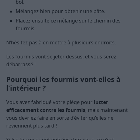
bol.
Mélangez bien pour obtenir une pâte.
Placez ensuite ce mélange sur le chemin des
fourmis.
N’hésitez pas à en mettre à plusieurs endroits.
Les fourmis vont se jeter dessus, et vous serez
débarrassé !
Pourquoi les fourmis vont-elles à
l’intérieur ?
Vous avez fabriqué votre piège pour
lutter
efficacement contre les fourmis
, mais maintenant
vous devriez faire en sorte d’éviter qu’elles ne
reviennent plus tard !
Si les fourmis sont entrées chez vous, ce n’est