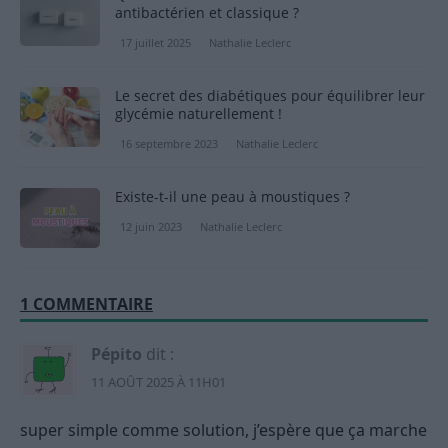
antibactérien et classique ?
17 juillet 2025
Nathalie Leclerc
Le secret des diabétiques pour équilibrer leur
glycémie naturellement !
16 septembre 2023
Nathalie Leclerc
Existe-t-il une peau à moustiques ?
12 juin 2023
Nathalie Leclerc
1 COMMENTAIRE
Pépito
dit :
11 AOÛT 2025 À 11H01
super simple comme solution, j’espère que ça marche