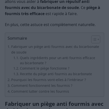
allons vous aider à
fabriquer un répulsif anti
fourmis avec du bicarbonate de soude
. Ce
piège à
fourmis très efficace
est rapide à faire.
En plus, cette astuce est complètement naturelle.
Sommaire
Fabriquer un piège anti fourmis avec du bicarbonate
de soude
Quels ingrédients pour un anti fourmis efficace
au bicarbonate ?
Comment le piège fonctionne ?
Recette du piège anti fourmis au bicarbonate
Pourquoi les fourmis vont-elles à l’intérieur ?
Comment fonctionnent les fourmis ?
Comment lutter contre les fourmis
Fabriquer un piège anti fourmis avec