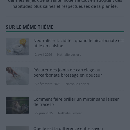
dans les enjeux de la santé moderne tout en adoptant des
habitudes plus saines et respectueuses de la planète.
SUR LE MÊME THÈME
Neutraliser l’acidité : quand le bicarbonate est
utile en cuisine
2 avril 2026
Nathalie Leclerc
Récurer des joints de carrelage au
percarbonate brossage en douceur
5 décembre 2025
Nathalie Leclerc
Comment faire briller un miroir sans laisser
de traces ?
22 juin 2025
Nathalie Leclerc
Quelle est la différence entre savon