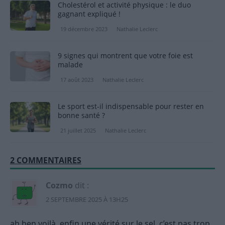
Cholestérol et activité physique : le duo
gagnant expliqué !
19 décembre 2023
Nathalie Leclerc
9 signes qui montrent que votre foie est
malade
17 août 2023
Nathalie Leclerc
Le sport est-il indispensable pour rester en
bonne santé ?
21 juillet 2025
Nathalie Leclerc
2 COMMENTAIRES
Cozmo
dit :
2 SEPTEMBRE 2025 À 13H25
ah ben voilà, enfin une vérité sur le sel, c’est pas trop