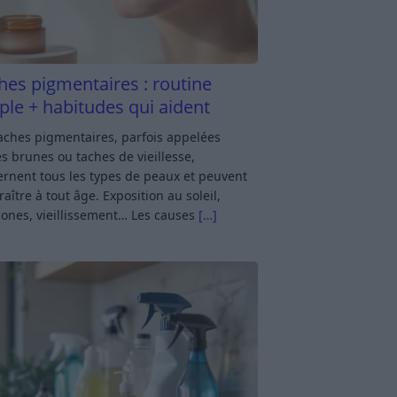
hes pigmentaires : routine
ple + habitudes qui aident
aches pigmentaires, parfois appelées
s brunes ou taches de vieillesse,
rnent tous les types de peaux et peuvent
aître à tout âge. Exposition au soleil,
ones, vieillissement… Les causes
[…]