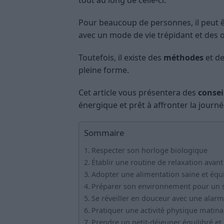
Pour beaucoup de personnes, il peut 
avec un mode de vie trépidant et des 
Toutefois, il existe des
méthodes
et d
pleine forme.
Cet article vous présentera des
consei
énergique et prêt à affronter la journée
Sommaire
Respecter son horloge biologique
Établir une routine de relaxation avant
Adopter une alimentation saine et équi
Préparer son environnement pour un 
Se réveiller en douceur avec une alar
Pratiquer une activité physique matina
Prendre un petit-déjeuner équilibré et