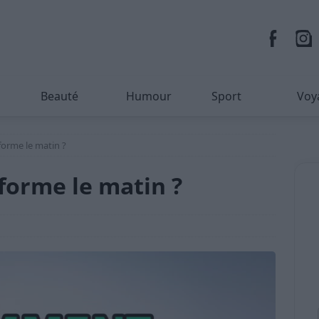
Beauté
Humour
Sport
Voy
orme le matin ?
orme le matin ?