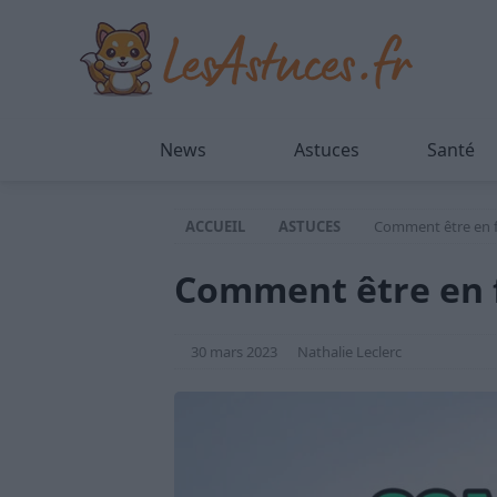
News
Astuces
Santé
ACCUEIL
ASTUCES
Comment être en f
Comment être en f
30 mars 2023
Nathalie Leclerc