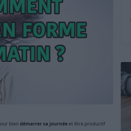
pour bien
démarrer sa journée
et être productif