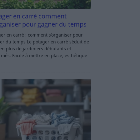
ager en carré comment
rganiser pour gagner du temps
er en carré : comment s’organiser pour
er du temps Le potager en carré séduit de
en plus de jardiniers débutants et
rmés. Facile à mettre en place, esthétique