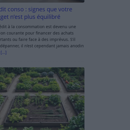
dit conso : signes que votre
get n’est plus équilibré
rédit à la consommation est devenu une
ion courante pour financer des achats
tants ou faire face à des imprévus. S’il
dépanner, il n’est cependant jamais anodin
s
[…]