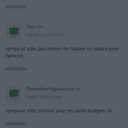
RÉPONDRE
Tilio
dit :
14 JUIN 2026 À 10H25
sympa et utile, pas besoin de claquer un salaire pour
faire joli.
RÉPONDRE
OmbelineVagabonde
dit :
6 AOÛT 2026 À 10H01
sympa et utile, surtout pour les petits budgets 👍
RÉPONDRE