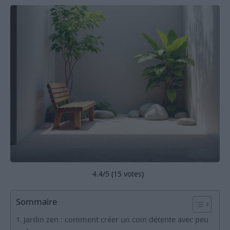
4.4
/5 (
15
votes)
Sommaire
Jardin zen : comment créer un coin détente avec peu