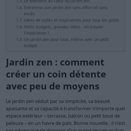
Le bien-être au cœur du jardin zen
Entretenir son jardin zen sans effort et sans
excès
Idées de styles et inspirations pour tous les goûts
Petits budgets, grandes idées : où trouver
l’inspiration ?
Un jardin zen pour tous, même avec un petit
budget
Jardin zen : comment
créer un coin détente
avec peu de moyens
Le jardin zen séduit par sa simplicité, sa beauté
apaisante et sa capacité à transformer n’importe quel
espace extérieur – terrasse, balcon ou petit bout de
pelouse – en un havre de paix. Bonne nouvelle : il n’est
pas nécessaire de disposer d’un grand terrain ni d’un